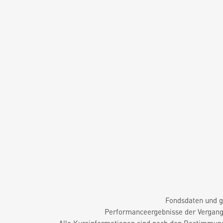
Fondsdaten und g
Performanceergebnisse der Vergange
Alle Kursinformationen sind nach den Bestimmung