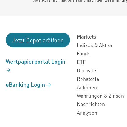
Markets
Jetzt Depot eröffnen
Indizes & Aktien
Fonds
Wertpapierportal Login
ETF
Derivate
Rohstoffe
eBanking Login
Anleihen
Währungen & Zinsen
Nachrichten
Analysen