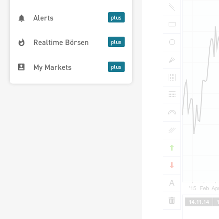
Alerts
Realtime Börsen
My Markets