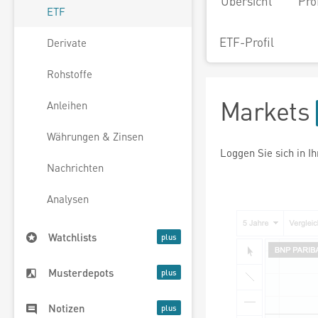
Übersicht
Pro
ETF
ETF-Profil
Derivate
Rohstoffe
Markets
Anleihen
Währungen & Zinsen
Loggen Sie sich in I
Nachrichten
Analysen
Watchlists
Musterdepots
Notizen