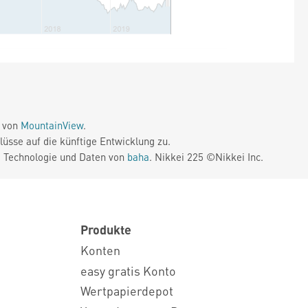
e von
MountainView
.
üsse auf die künftige Entwicklung zu.
. Technologie und Daten von
baha
. Nikkei 225 ©Nikkei Inc.
Produkte
Konten
easy gratis Konto
Wertpapierdepot