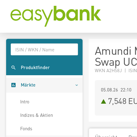
Amundi 
Swap UC
Produktfinder
WKN A2H58J | ISIN
Märkte
05.08.26 22:10
7,548
E
Intro
Indizes & Aktien
Fonds