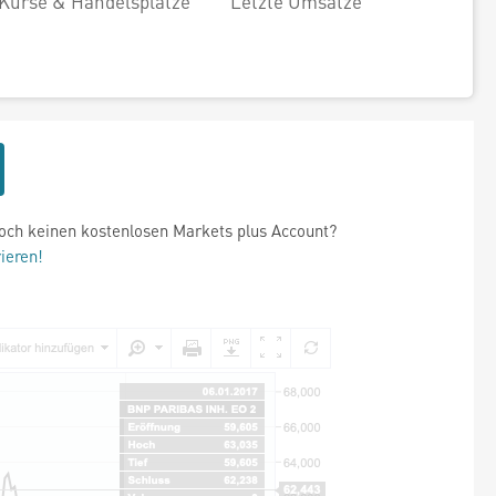
Kurse & Handelsplätze
Letzte Umsätze
och keinen kostenlosen Markets plus Account?
rieren!