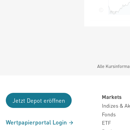
Alle Kursinforma
Markets
Jetzt Depot eröffnen
Indizes & A
Fonds
Wertpapierportal Login
ETF