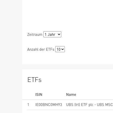
Zeitraum
Anzahl der ETFs
ETFs
ISIN
Name
1
IE00BNC0MH93