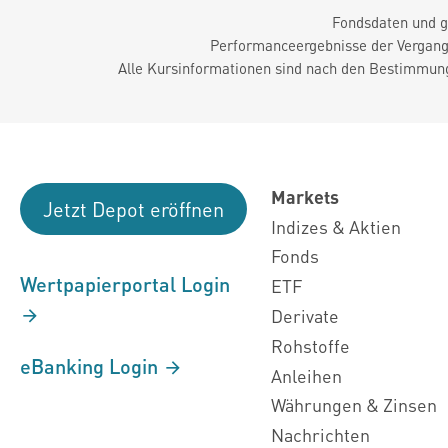
Fondsdaten und g
Performanceergebnisse der Vergange
Alle Kursinformationen sind nach den Bestimmung
Markets
Jetzt Depot eröffnen
Indizes & Aktien
Fonds
Wertpapierportal Login
ETF
Derivate
Rohstoffe
eBanking Login
Anleihen
Währungen & Zinsen
Nachrichten