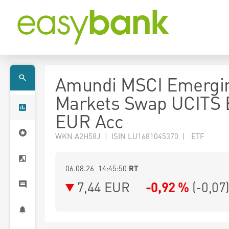
Amundi MSCI Emergi
Markets Swap UCITS 
EUR Acc
WKN A2H58J | ISIN LU1681045370 | ETF
06.08.26 14:45:50
RT
7,44
EUR
-0,92 %
(
-0,07