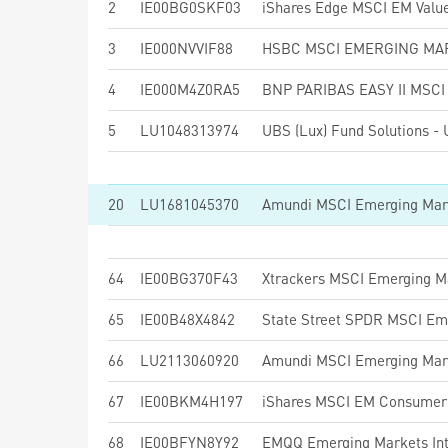
2
IE00BG0SKF03
iShares Edge MSCI EM Value
3
IE000NVVIF88
4
IE000M4Z0RA5
5
LU1048313974
20
LU1681045370
64
IE00BG370F43
Xtrackers MSCI Emerging M
65
IE00B48X4842
66
LU2113060920
Amundi MSCI Emerging Mark
67
IE00BKM4H197
iShares MSCI EM Consumer 
68
IE00BFYN8Y92
EMQQ Emerging Markets Int