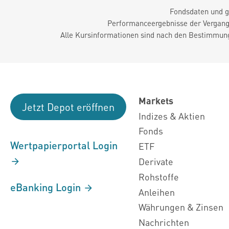
Fondsdaten und g
Performanceergebnisse der Vergange
Alle Kursinformationen sind nach den Bestimmung
Markets
Jetzt Depot eröffnen
Indizes & Aktien
Fonds
Wertpapierportal Login
ETF
Derivate
Rohstoffe
eBanking Login
Anleihen
Währungen & Zinsen
Nachrichten