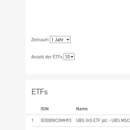
Zeitraum
Anzahl der ETFs
ETFs
ISIN
Name
1
IE00BNC0MH93