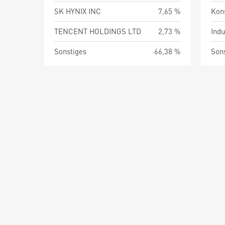
SK HYNIX INC
7,65 %
Kon
TENCENT HOLDINGS LTD
2,73 %
Indu
Sonstiges
66,38 %
Son