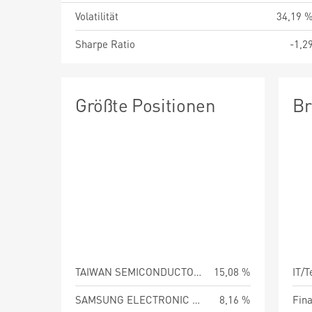
Volatilität
34,19 
Sharpe Ratio
-1,2
Größte Positionen
Br
TAIWAN SEMICONDUCTOR MANUFAC
15,08 %
IT/
SAMSUNG ELECTRONIC CO LTD
8,16 %
Fin