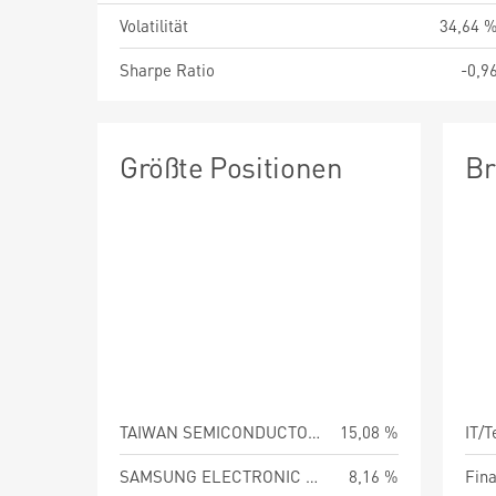
Volatilität
34,64 
Sharpe Ratio
-0,9
Größte Positionen
Br
TAIWAN SEMICONDUCTOR MANUFAC
15,08 %
IT/
SAMSUNG ELECTRONIC CO LTD
8,16 %
Fin