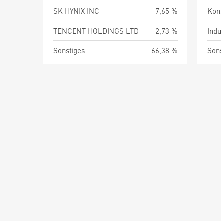
SK HYNIX INC
7,65 %
Kon
TENCENT HOLDINGS LTD
2,73 %
Indu
Sonstiges
66,38 %
Son