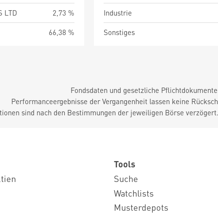
S LTD
2,73 %
Industrie
66,38 %
Sonstiges
Fondsdaten und gesetzliche Pflichtdokument
Performanceergebnisse der Vergangenheit lassen keine Rückschl
tionen sind nach den Bestimmungen der jeweiligen Börse verzögert
Tools
ktien
Suche
Watchlists
Musterdepots