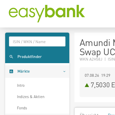
Amundi 
Swap UC
Produktfinder
WKN A2H58J | ISIN
Märkte
07.08.26 19:29
7,5030
E
Intro
Indizes & Aktien
Fonds