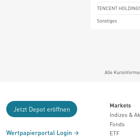
TENCENT HOLDING
Sonstiges
Alle Kursinforma
Markets
Jetzt Depot eröffnen
Indizes & A
Fonds
Wertpapierportal Login
ETF