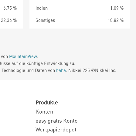
6,75 %
Indien
11,09 %
22,36 %
Sonstiges
18,82 %
e von
MountainView
.
üsse auf die künftige Entwicklung zu.
. Technologie und Daten von
baha
. Nikkei 225 ©Nikkei Inc.
Produkte
Konten
easy gratis Konto
Wertpapierdepot