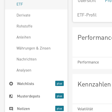
Übersicht
Pro
ETF
ETF-Profil
Derivate
Rohstoffe
Performance
Anleihen
Währungen & Zinsen
Nachrichten
Performance
Analysen
Kennzahlen 
Watchlists
Musterdepots
Notizen
Volatilität