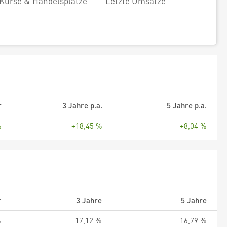
Kurse & Handelsplätze
Letzte Umsätze
r
3 Jahre p.a.
5 Jahre p.a.
%
+18,45 %
+8,04 %
r
3 Jahre
5 Jahre
%
17,12 %
16,79 %