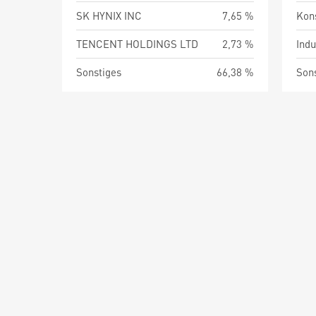
SK HYNIX INC
7,65 %
Kon
TENCENT HOLDINGS LTD
2,73 %
Indu
Sonstiges
66,38 %
Son