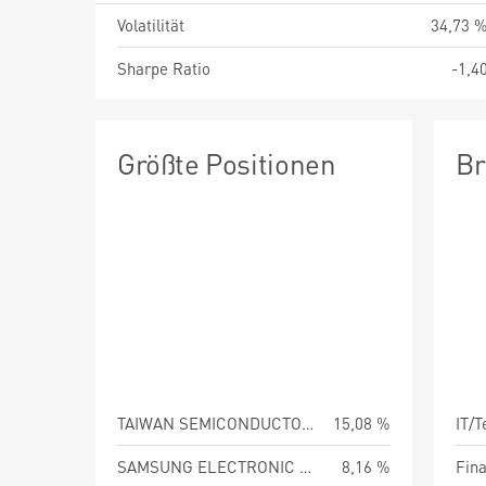
Volatilität
34,73 
Sharpe Ratio
-1,4
Größte Positionen
Br
TAIWAN SEMICONDUCTOR MANUFAC
15,08 %
IT/
SAMSUNG ELECTRONIC CO LTD
8,16 %
Fin