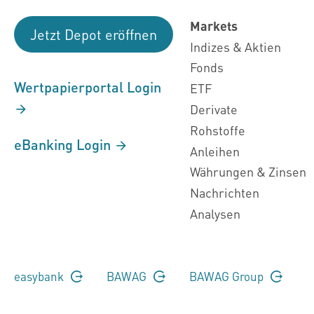
Markets
Jetzt Depot eröffnen
Indizes & Aktien
Fonds
Wertpapierportal Login
ETF
Derivate
Rohstoffe
eBanking Login
Anleihen
Währungen & Zinsen
Nachrichten
Analysen
easybank
BAWAG
BAWAG Group