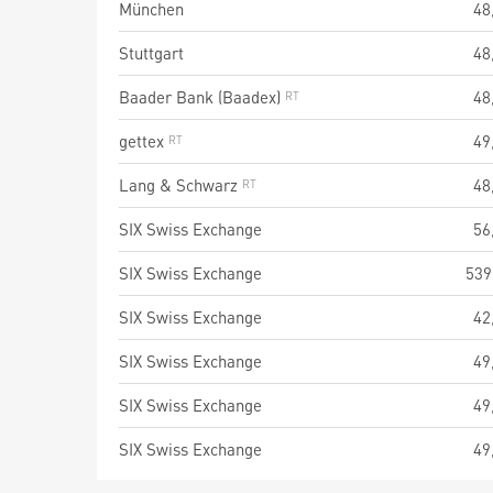
München
48
Stuttgart
48
Baader Bank (Baadex)
48
gettex
49
Lang & Schwarz
48
SIX Swiss Exchange
56
SIX Swiss Exchange
539
SIX Swiss Exchange
42
SIX Swiss Exchange
49
SIX Swiss Exchange
49
SIX Swiss Exchange
49