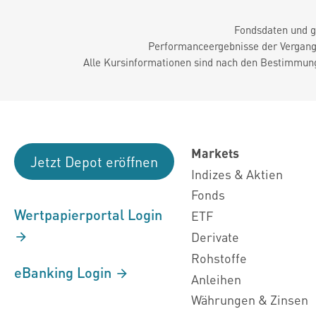
Fondsdaten und g
Performanceergebnisse der Vergange
Alle Kursinformationen sind nach den Bestimmung
Markets
Jetzt Depot eröffnen
Indizes & Aktien
Fonds
Wertpapierportal Login
ETF
Derivate
Rohstoffe
eBanking Login
Anleihen
Währungen & Zinsen