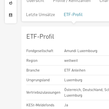
Übersicht
Profile / Kennzahlen
Char
Letzte Umsätze
ETF-Profil
ETF-Profil
Fondgesellschaft
Amundi Luxembourg
Region
weltweit
Branche
ETF Anleihen
Ursprungsland
Luxemburg
Österreich, Deutschland, Sc
Vertriebszulassungen
Luxemburg
KESt-Meldefonds
Ja