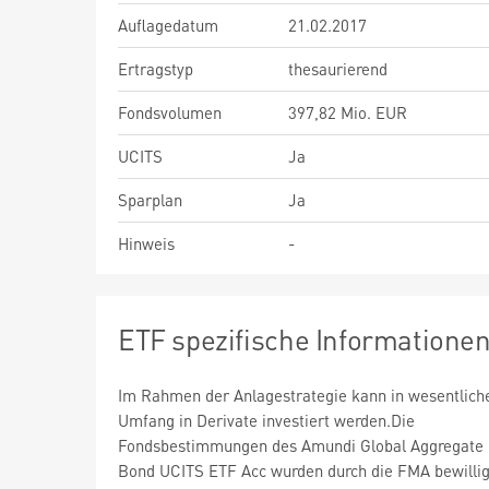
Auflagedatum
21.02.2017
Ertragstyp
thesaurierend
Fondsvolumen
397,82 Mio. EUR
UCITS
Ja
Sparplan
Ja
Hinweis
-
ETF spezifische Informatione
Im Rahmen der Anlagestrategie kann in wesentlic
Umfang in Derivate investiert werden.Die
Fondsbestimmungen des Amundi Global Aggregate
Bond UCITS ETF Acc wurden durch die FMA bewillig