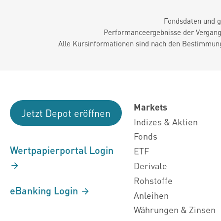
Fondsdaten und g
Performanceergebnisse der Vergange
Alle Kursinformationen sind nach den Bestimmung
Markets
Jetzt Depot eröffnen
Indizes & Aktien
Fonds
Wertpapierportal Login
ETF
Derivate
Rohstoffe
eBanking Login
Anleihen
Währungen & Zinsen