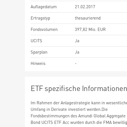
Auflagedatum
21.02.2017
Ertragstyp
thesaurierend
Fondsvolumen
397,82 Mio. EUR
UCITS
Ja
Sparplan
Ja
Hinweis
-
ETF spezifische Informatione
Im Rahmen der Anlagestrategie kann in wesentlic
Umfang in Derivate investiert werden.Die
Fondsbestimmungen des Amundi Global Aggregate
Bond UCITS ETF Acc wurden durch die FMA bewillig