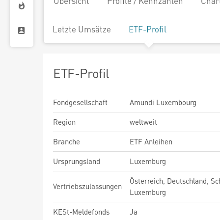
Übersicht
Profile / Kennzahlen
Char
Letzte Umsätze
ETF-Profil
ETF-Profil
Fondgesellschaft
Amundi Luxembourg
Region
weltweit
Branche
ETF Anleihen
Ursprungsland
Luxemburg
Österreich, Deutschland, Sc
Vertriebszulassungen
Luxemburg
KESt-Meldefonds
Ja