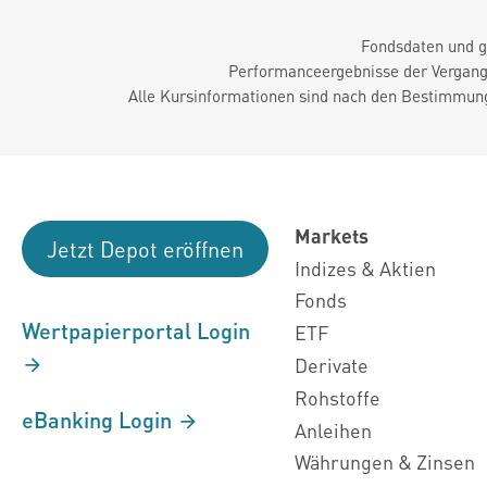
Fondsdaten und g
Performanceergebnisse der Vergange
Alle Kursinformationen sind nach den Bestimmung
Markets
Jetzt Depot eröffnen
Indizes & Aktien
Fonds
Wertpapierportal Login
ETF
Derivate
Rohstoffe
eBanking Login
Anleihen
Währungen & Zinsen