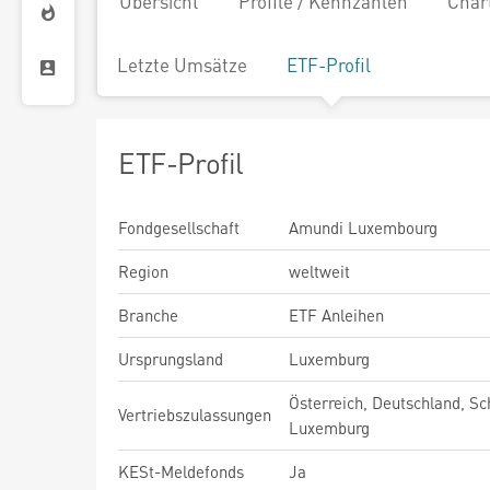
Übersicht
Profile / Kennzahlen
Char
Letzte Umsätze
ETF-Profil
ETF-Profil
Fondgesellschaft
Amundi Luxembourg
Region
weltweit
Branche
ETF Anleihen
Ursprungsland
Luxemburg
Österreich, Deutschland, Sc
Vertriebszulassungen
Luxemburg
KESt-Meldefonds
Ja