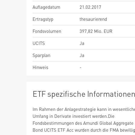
Auflagedatum
21.02.2017
Ertragstyp
thesaurierend
Fondsvolumen
397,82 Mio. EUR
UCITS
Ja
Sparplan
Ja
Hinweis
-
ETF spezifische Informatione
Im Rahmen der Anlagestrategie kann in wesentlic
Umfang in Derivate investiert werden.Die
Fondsbestimmungen des Amundi Global Aggregate
Bond UCITS ETF Acc wurden durch die FMA bewillig