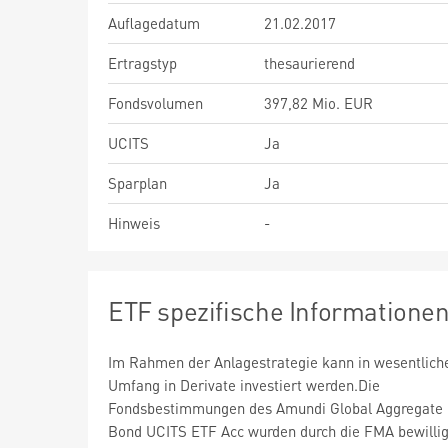
Auflagedatum
21.02.2017
Ertragstyp
thesaurierend
Fondsvolumen
397,82 Mio. EUR
UCITS
Ja
Sparplan
Ja
Hinweis
-
ETF spezifische Informatione
Im Rahmen der Anlagestrategie kann in wesentlic
Umfang in Derivate investiert werden.Die
Fondsbestimmungen des Amundi Global Aggregate
Bond UCITS ETF Acc wurden durch die FMA bewillig