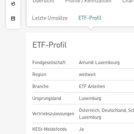
Übersicht
Profile / Kennzahlen
Char
Letzte Umsätze
ETF-Profil
ETF-Profil
Fondgesellschaft
Amundi Luxembourg
Region
weltweit
Branche
ETF Anleihen
Ursprungsland
Luxemburg
Österreich, Deutschland, Sc
Vertriebszulassungen
Luxemburg
KESt-Meldefonds
Ja