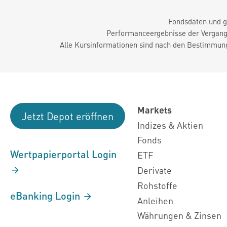
Fondsdaten und g
Performanceergebnisse der Vergange
Alle Kursinformationen sind nach den Bestimmung
Markets
Jetzt Depot eröffnen
Indizes & Aktien
Fonds
Wertpapierportal Login
ETF
Derivate
Rohstoffe
eBanking Login
Anleihen
Währungen & Zinsen