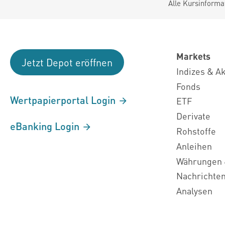
Alle Kursinforma
Markets
Jetzt Depot eröffnen
Indizes & A
Fonds
Wertpapierportal Login
ETF
Derivate
eBanking Login
Rohstoffe
Anleihen
Währungen 
Nachrichte
Analysen