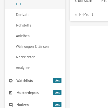
Übersicht
Pro
ETF
ETF-Profil
Derivate
Rohstoffe
Anleihen
Währungen & Zinsen
Nachrichten
Analysen
Watchlists
Musterdepots
Notizen