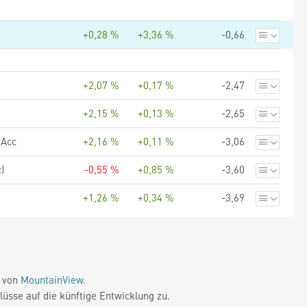
+0,28 %
+3,36 %
-0,66
+2,07 %
+0,17 %
-2,47
+2,15 %
+0,13 %
-2,65
 Acc
+2,16 %
+0,11 %
-3,06
)
-0,55 %
+0,85 %
-3,60
+1,26 %
+0,34 %
-3,69
e von
MountainView
.
üsse auf die künftige Entwicklung zu.