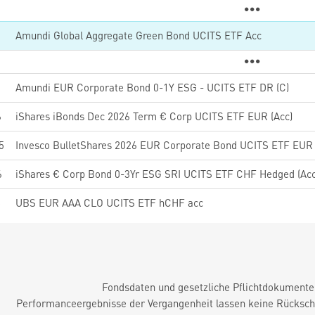
0
Amundi Global Aggregate Green Bond UCITS ETF Acc
6
Amundi EUR Corporate Bond 0-1Y ESG - UCITS ETF DR (C)
6
iShares iBonds Dec 2026 Term € Corp UCITS ETF EUR (Acc)
5
Invesco BulletShares 2026 EUR Corporate Bond UCITS ETF EUR
6
iShares € Corp Bond 0-3Yr ESG SRI UCITS ETF CHF Hedged (Acc
8
UBS EUR AAA CLO UCITS ETF hCHF acc
Fondsdaten und gesetzliche Pflichtdokument
Performanceergebnisse der Vergangenheit lassen keine Rückschl