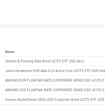
Name
7
iShares $ Floating Rate Bond UCITS ETF USD (Acc)
8
Janus Henderson EUR AAA CLO Active Core UCITS ETF USD Hed
6
0
AMUNDI USD FLOATING RATE CORPORATE BOND ESG UCITS E
Invesco BulletShares 2026 USD Corporate Bond UCITS ETF USD