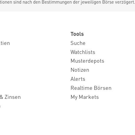
tionen sind nach den Bestimmungen der jeweiligen Börse verzögert
Tools
ktien
Suche
Watchlists
Musterdepots
Notizen
Alerts
Realtime Börsen
& Zinsen
My Markets
n