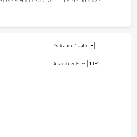
Kurse & Handelsplätze
Letzte Umsätze
Zeitraum
Anzahl der ETFs