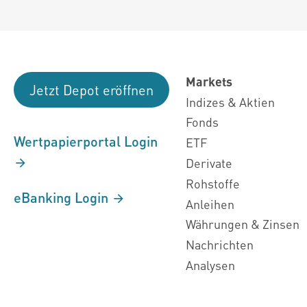
Markets
Jetzt Depot eröffnen
Indizes & Aktien
Fonds
Wertpapierportal Login
ETF
Derivate
Rohstoffe
eBanking Login
Anleihen
Währungen & Zinsen
Nachrichten
Analysen