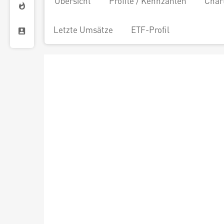
Übersicht
Profile / Kennzahlen
Char
Letzte Umsätze
ETF-Profil