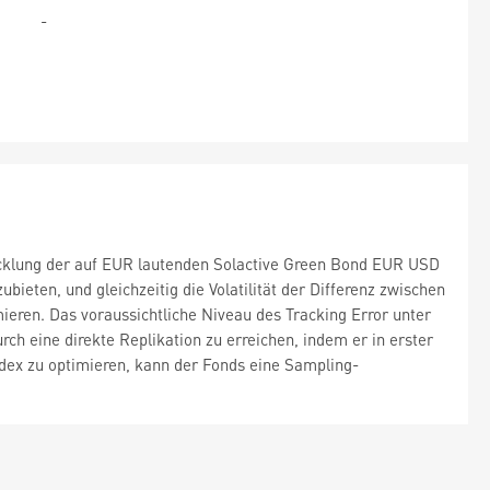
-
wicklung der auf EUR lautenden Solactive Green Bond EUR USD
ieten, und gleichzeitig die Volatilität der Differenz zwischen
ieren. Das voraussichtliche Niveau des Tracking Error unter
ch eine direkte Replikation zu erreichen, indem er in erster
ndex zu optimieren, kann der Fonds eine Sampling-