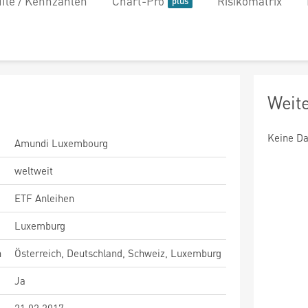
file / Kennzahlen
Chart-Pro
Risikomatrix
Weit
Keine Da
Amundi Luxembourg
weltweit
ETF Anleihen
Luxemburg
n
Österreich, Deutschland, Schweiz, Luxemburg
Ja