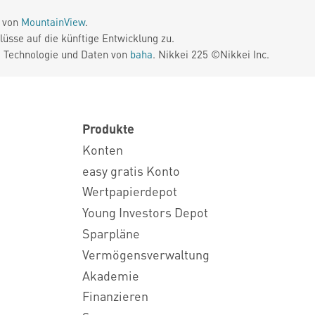
e von
MountainView
.
üsse auf die künftige Entwicklung zu.
. Technologie und Daten von
baha
. Nikkei 225 ©Nikkei Inc.
Produkte
Konten
easy gratis Konto
Wertpapierdepot
Young Investors Depot
Sparpläne
Vermögensverwaltung
Akademie
Finanzieren