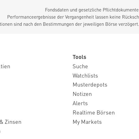
Fondsdaten und gesetzliche Pflichtdokument
Performanceergebnisse der Vergangenheit lassen keine Rückschl
tionen sind nach den Bestimmungen der jeweiligen Börse verzögert
Tools
ktien
Suche
Watchlists
Musterdepots
Notizen
Alerts
Realtime Börsen
& Zinsen
My Markets
n