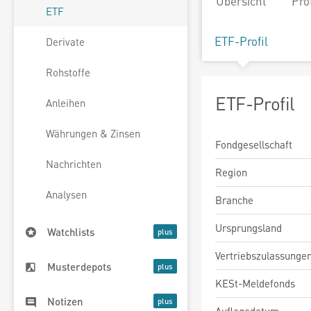
Übersicht
Pro
ETF
ETF-Profil
Derivate
Rohstoffe
ETF-Profil
Anleihen
Währungen & Zinsen
Fondgesellschaft
Nachrichten
Region
Analysen
Branche
Ursprungsland
Watchlists
Vertriebszulassunge
Musterdepots
KESt-Meldefonds
Notizen