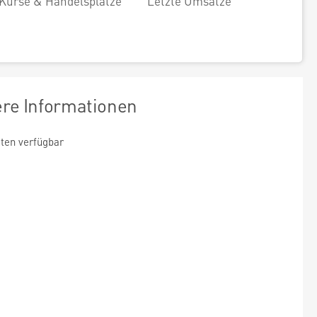
Kurse & Handelsplätze
Letzte Umsätze
ere Informationen
ten verfügbar