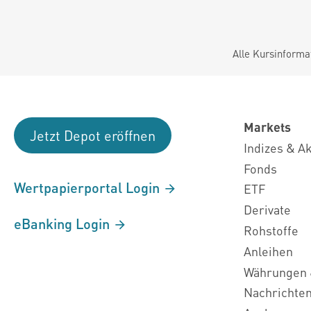
Alle Kursinforma
Markets
Jetzt Depot eröffnen
Indizes & A
Fonds
Wertpapierportal Login
ETF
Derivate
eBanking Login
Rohstoffe
Anleihen
Währungen 
Nachrichte