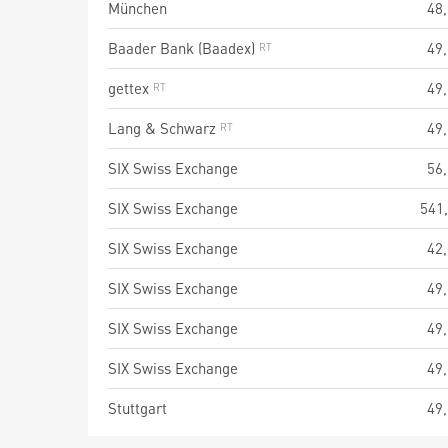
München
48
Baader Bank (Baadex)
49
gettex
49
Lang & Schwarz
49
SIX Swiss Exchange
56
SIX Swiss Exchange
541
SIX Swiss Exchange
42
SIX Swiss Exchange
49
SIX Swiss Exchange
49
SIX Swiss Exchange
49
Stuttgart
49