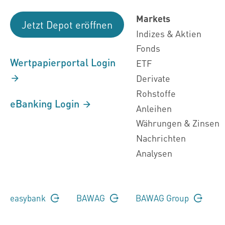
Markets
Jetzt Depot eröffnen
Indizes & Aktien
Fonds
Wertpapierportal Login
ETF
Derivate
Rohstoffe
eBanking Login
Anleihen
Währungen & Zinsen
Nachrichten
Analysen
easybank
BAWAG
BAWAG Group