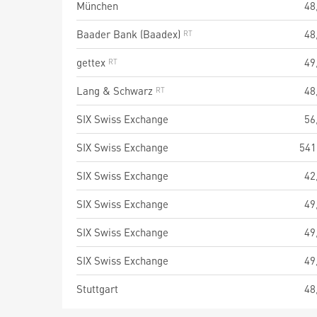
München
48
Baader Bank (Baadex)
48
gettex
49
Lang & Schwarz
48
SIX Swiss Exchange
56
SIX Swiss Exchange
541
SIX Swiss Exchange
42
SIX Swiss Exchange
49
SIX Swiss Exchange
49
SIX Swiss Exchange
49
Stuttgart
48