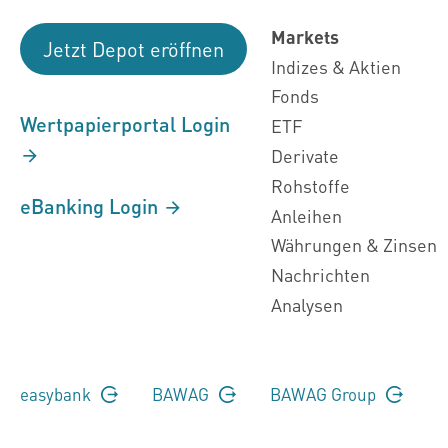
Markets
Jetzt Depot eröffnen
Indizes & Aktien
Fonds
Wertpapierportal Login
ETF
Derivate
Rohstoffe
eBanking Login
Anleihen
Währungen & Zinsen
Nachrichten
Analysen
easybank
BAWAG
BAWAG Group