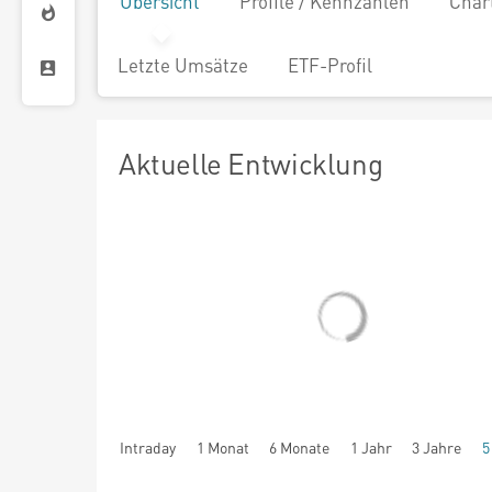
Übersicht
Profile / Kennzahlen
Char
Letzte Umsätze
ETF-Profil
Aktuelle Entwicklung
Intraday
1 Monat
6 Monate
1 Jahr
3 Jahre
5
seit Beginn