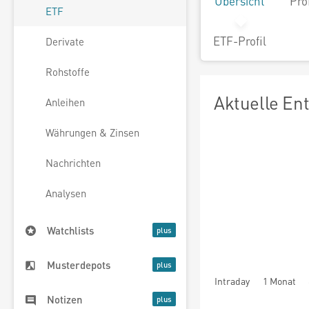
Übersicht
Pro
ETF
ETF-Profil
Derivate
Rohstoffe
Aktuelle En
Anleihen
Währungen & Zinsen
Nachrichten
Analysen
Watchlists
Musterdepots
Intraday
1 Monat
Notizen
seit Beginn