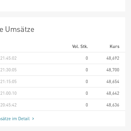
te Umsätze
Vol. Stk.
Kurs
 21:45:02
0
48,692
 21:30:05
0
48,700
 21:15:05
0
48,654
 21:00:10
0
48,642
 20:45:42
0
48,636
sätze im Detail