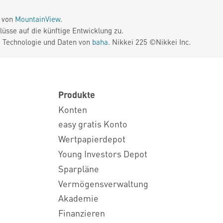
e von
MountainView
.
üsse auf die künftige Entwicklung zu.
. Technologie und Daten von
baha
. Nikkei 225 ©Nikkei Inc.
Produkte
Konten
easy gratis Konto
Wertpapierdepot
Young Investors Depot
Sparpläne
Vermögensverwaltung
Akademie
Finanzieren