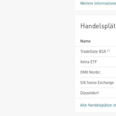
Weitere Information
Handelsplät
Name
TradeGate BSX
Xetra ETF
OMX Nordic
SIX Swiss Exchange
Düsseldorf
Alle Handelsplätze i