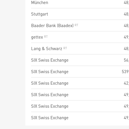
München
48
Stuttgart
48
Baader Bank (Baadex)
48
gettex
49
Lang & Schwarz
48
SIX Swiss Exchange
56
SIX Swiss Exchange
539
SIX Swiss Exchange
42
SIX Swiss Exchange
49
SIX Swiss Exchange
49
SIX Swiss Exchange
49