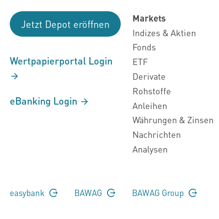
Markets
Jetzt Depot eröffnen
Indizes & Aktien
Fonds
Wertpapierportal Login
ETF
Derivate
Rohstoffe
eBanking Login
Anleihen
Währungen & Zinsen
Nachrichten
Analysen
easybank
BAWAG
BAWAG Group