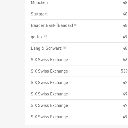
München
48
Stuttgart
48
Baader Bank (Baadex)
48
gettex
49
Lang & Schwarz
48
SIX Swiss Exchange
56
SIX Swiss Exchange
539
SIX Swiss Exchange
42
SIX Swiss Exchange
49
SIX Swiss Exchange
49
SIX Swiss Exchange
49