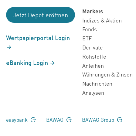
Markets
Jetzt Depot eröffnen
Indizes & Aktien
Fonds
Wertpapierportal Login
ETF
Derivate
Rohstoffe
eBanking Login
Anleihen
Währungen & Zinsen
Nachrichten
Analysen
easybank
BAWAG
BAWAG Group