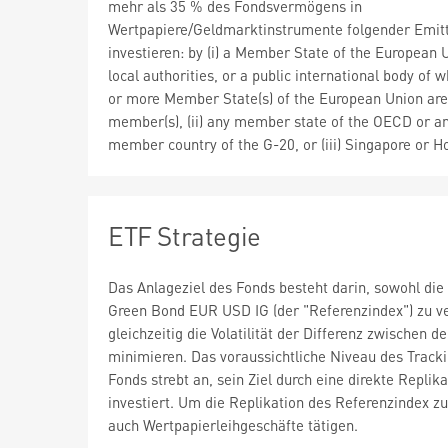
mehr als 35 % des Fondsvermögens in
Wertpapiere/Geldmarktinstrumente folgender Emit
investieren: by (i) a Member State of the European U
local authorities, or a public international body of 
or more Member State(s) of the European Union are
member(s), (ii) any member state of the OECD or a
member country of the G-20, or (iii) Singapore or 
ETF Strategie
Das Anlageziel des Fonds besteht darin, sowohl die
Green Bond EUR USD IG (der "Referenzindex") zu v
gleichzeitig die Volatilität der Differenz zwischen 
minimieren. Das voraussichtliche Niveau des Track
Fonds strebt an, sein Ziel durch eine direkte Replik
investiert. Um die Replikation des Referenzindex 
auch Wertpapierleihgeschäfte tätigen.