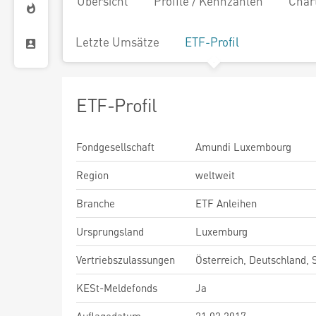
Übersicht
Profile / Kennzahlen
Char
Letzte Umsätze
ETF-Profil
ETF-Profil
Fondgesellschaft
Amundi Luxembourg
Region
weltweit
Branche
ETF Anleihen
Ursprungsland
Luxemburg
Vertriebszulassungen
Österreich, Deutschland,
KESt-Meldefonds
Ja