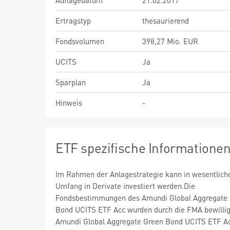
Auflagedatum
21.02.2017
Ertragstyp
thesaurierend
Fondsvolumen
398,27 Mio. EUR
UCITS
Ja
Sparplan
Ja
Hinweis
-
ETF spezifische Informatione
Im Rahmen der Anlagestrategie kann in wesentlic
Umfang in Derivate investiert werden.Die
Fondsbestimmungen des Amundi Global Aggregate
Bond UCITS ETF Acc wurden durch die FMA bewillig
Amundi Global Aggregate Green Bond UCITS ETF A