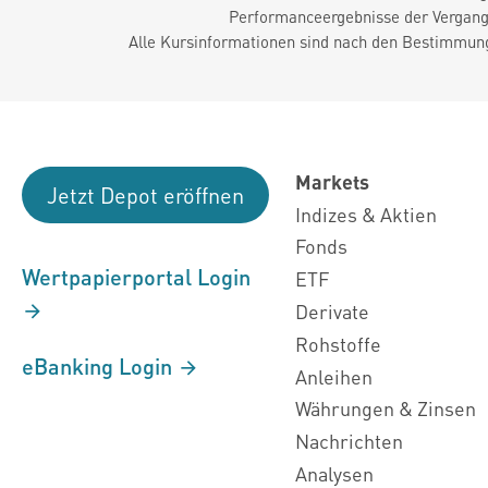
Performanceergebnisse der Vergange
Alle Kursinformationen sind nach den Bestimmung
Markets
Jetzt Depot eröffnen
Indizes & Aktien
Fonds
Wertpapierportal Login
ETF
Derivate
Rohstoffe
eBanking Login
Anleihen
Währungen & Zinsen
Nachrichten
Analysen