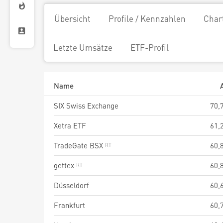
Übersicht
Profile / Kennzahlen
Char
Letzte Umsätze
ETF-Profil
Name
SIX Swiss Exchange
70,
Xetra ETF
61,
TradeGate BSX
60,
gettex
60,
Düsseldorf
60,
Frankfurt
60,