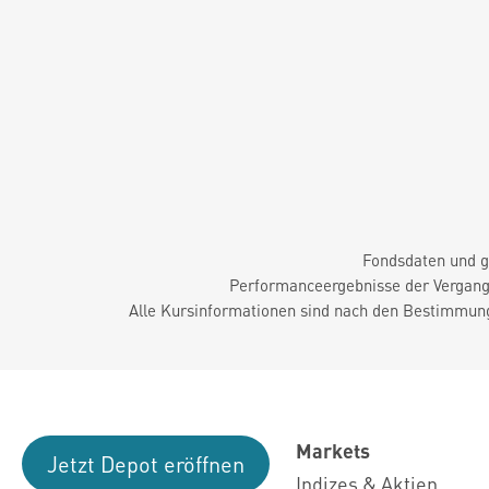
Fondsdaten und g
Performanceergebnisse der Vergange
Alle Kursinformationen sind nach den Bestimmung
Markets
Jetzt Depot eröffnen
Indizes & Aktien