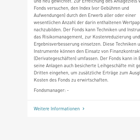
und neu gewichtet. Zur Erreichung des Anlageziels 
Fonds versuchen, den Index (vor Gebühren und
Aufwendungen) durch den Erwerb aller oder einer
wesentlichen Anzahl der darin enthaltenen Wertpap
nachzubilden. Der Fonds kann Techniken und Instru
das Risikomanagement, zur Kostenreduzierung und
Ergebnisverbesserung einsetzen. Diese Techniken 
Instrumente können den Einsatz von Finanzkontrak
(Derivategeschäften) umfassen. Der Fonds kann in 
seine Anlagen auch besicherte Leihgeschäfte mit g
Dritten eingehen, um zusätzliche Erträge zum Ausg
Kosten des Fonds zu erwirtschaften.
Fondsmanager: -
Weitere Informationen