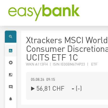
Xtrackers MSCI World
Consumer Discretion
UCITS ETF 1C
WKN A113FH | ISIN IE00BM67HP23 | ETF
05.08.26 09:15
56,81
CHF
-
(
-
)