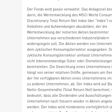
Der Fonds wird passiv verwaltet. Das Anlageziel be
darin, die Wertentwicklung des MSCI World Consu
Discretionary Total Return Net Index (der "Index") v
Gebühren und Aufwendungen abzubilden, der die
Wertentwicklung der notierten Aktien bestimmter
Unternehmen aus verschiedenen Industrieländern
widerspiegeln soll. Die Aktien werden von Unterne
dem zyklischen Konsumgütersektor ausgegeben. D
zyklische Konsumgütersektor umfasst Unternehmen
nicht lebensnotwendige Güter oder Dienstleistunge
bereitstellen. Die Gewichtung eines Unternehmens 
hängt von seiner relativen Größe, gemessen am G
der frei verfügbaren Aktien eines Unternehmens im 
zu anderen Unternehmen, ab. Der Index wird auf Ba
Netto-Gesamtrendite (Total Return Net) berechnet,
bedeutet, dass alle Dividenden und Ausschüttungen
Unternehmen nach Steuern wieder in Aktien angele
werden. Der Index wird mindestens vierteljährlich ü