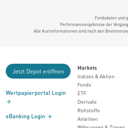
Fondsdaten und g
Performanceergebnisse der Vergange
Alle Kursinformationen sind nach den Bestimmung
Markets
Jetzt Depot eröffnen
Indizes & Aktien
Fonds
Wertpapierportal Login
ETF
Derivate
Rohstoffe
eBanking Login
Anleihen
Währungen & Zinsen