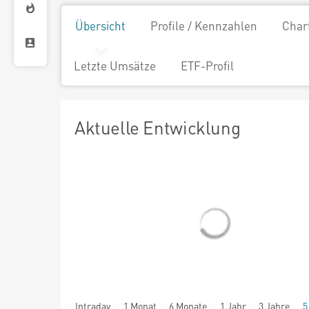
Übersicht
Profile / Kennzahlen
Char
Letzte Umsätze
ETF-Profil
Aktuelle Entwicklung
Intraday
1 Monat
6 Monate
1 Jahr
3 Jahre
5