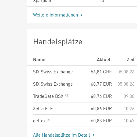
Sparplan
Ja
Weitere Informationen
Handelsplätze
Name
Aktuell
Zeit
SIX Swiss Exchange
56,81
CHF
05.08.26
SIX Swiss Exchange
60,77
EUR
05.08.26
TradeGate BSX
60,76
EUR
09:38
Xetra ETF
60,86
EUR
10:26
gettex
60,83
EUR
10:47
Alle Handelsplätze im Detail