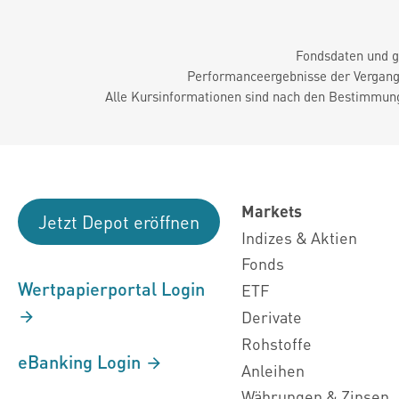
Fondsdaten und g
Performanceergebnisse der Vergange
Alle Kursinformationen sind nach den Bestimmung
Markets
Jetzt Depot eröffnen
Indizes & Aktien
Fonds
Wertpapierportal Login
ETF
Derivate
Rohstoffe
eBanking Login
Anleihen
Währungen & Zinsen