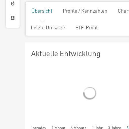
Übersicht
Profile / Kennzahlen
Char
Letzte Umsätze
ETF-Profil
Aktuelle Entwicklung
Intraday
1 Monat
6 Monate
1 Jahr
3 Jahre
5