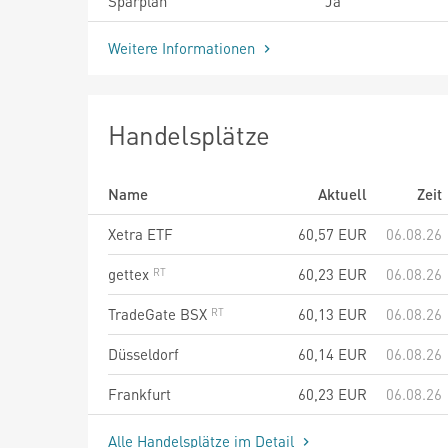
Sparplan
Ja
Weitere Informationen
Handelsplätze
Name
Aktuell
Zeit
Xetra ETF
60,57
EUR
06.08.26
gettex
60,23
EUR
06.08.26
TradeGate BSX
60,13
EUR
06.08.26
Düsseldorf
60,14
EUR
06.08.26
Frankfurt
60,23
EUR
06.08.26
Alle Handelsplätze im Detail