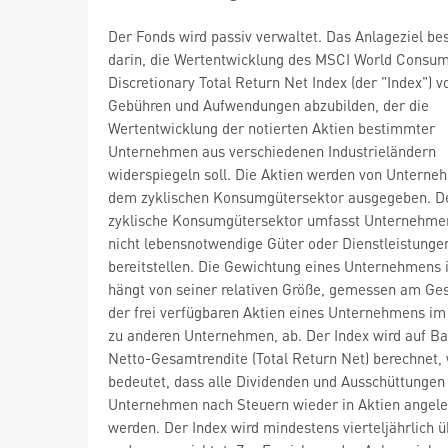
Der Fonds wird passiv verwaltet. Das Anlageziel be
darin, die Wertentwicklung des MSCI World Consu
Discretionary Total Return Net Index (der "Index") v
Gebühren und Aufwendungen abzubilden, der die
Wertentwicklung der notierten Aktien bestimmter
Unternehmen aus verschiedenen Industrieländern
widerspiegeln soll. Die Aktien werden von Unterne
dem zyklischen Konsumgütersektor ausgegeben. D
zyklische Konsumgütersektor umfasst Unternehmen
nicht lebensnotwendige Güter oder Dienstleistunge
bereitstellen. Die Gewichtung eines Unternehmens 
hängt von seiner relativen Größe, gemessen am G
der frei verfügbaren Aktien eines Unternehmens im 
zu anderen Unternehmen, ab. Der Index wird auf Ba
Netto-Gesamtrendite (Total Return Net) berechnet,
bedeutet, dass alle Dividenden und Ausschüttungen
Unternehmen nach Steuern wieder in Aktien angele
werden. Der Index wird mindestens vierteljährlich ü