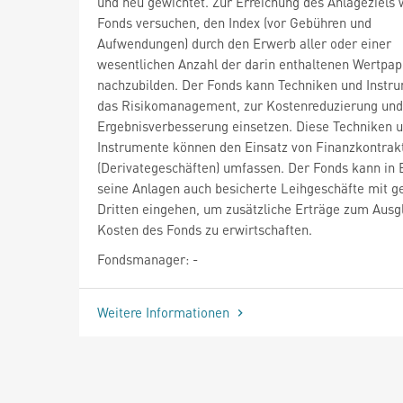
und neu gewichtet. Zur Erreichung des Anlageziels 
Fonds versuchen, den Index (vor Gebühren und
Aufwendungen) durch den Erwerb aller oder einer
wesentlichen Anzahl der darin enthaltenen Wertpap
nachzubilden. Der Fonds kann Techniken und Instru
das Risikomanagement, zur Kostenreduzierung und
Ergebnisverbesserung einsetzen. Diese Techniken 
Instrumente können den Einsatz von Finanzkontrak
(Derivategeschäften) umfassen. Der Fonds kann in 
seine Anlagen auch besicherte Leihgeschäfte mit g
Dritten eingehen, um zusätzliche Erträge zum Ausg
Kosten des Fonds zu erwirtschaften.
Fondsmanager: -
Weitere Informationen