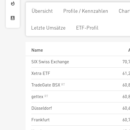
Übersicht
Profile / Kennzahlen
Char
Letzte Umsätze
ETF-Profil
Name
SIX Swiss Exchange
70,
Xetra ETF
61,
TradeGate BSX
60,
gettex
60,
Düsseldorf
60,
Frankfurt
60,