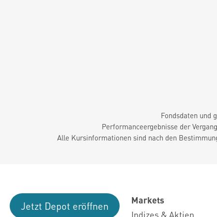
Fondsdaten und g
Performanceergebnisse der Vergange
Alle Kursinformationen sind nach den Bestimmung
Markets
Jetzt Depot eröffnen
Indizes & Aktien