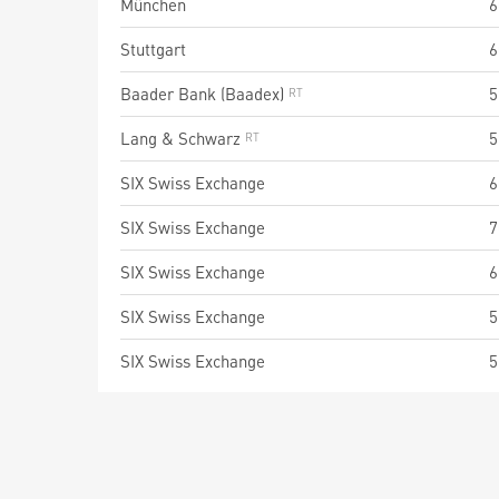
München
6
Stuttgart
6
Baader Bank (Baadex)
5
Lang & Schwarz
5
SIX Swiss Exchange
6
SIX Swiss Exchange
7
SIX Swiss Exchange
6
SIX Swiss Exchange
5
SIX Swiss Exchange
5