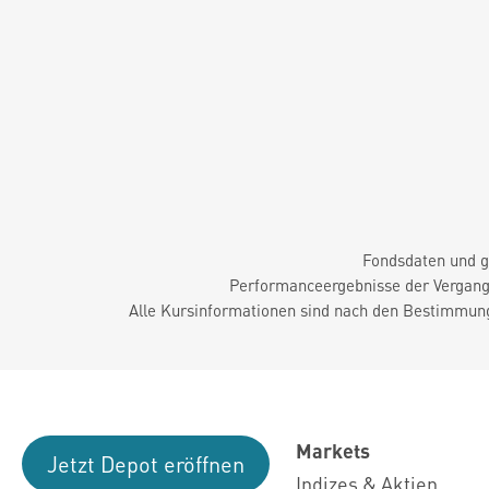
Fondsdaten und g
Performanceergebnisse der Vergange
Alle Kursinformationen sind nach den Bestimmung
Markets
Jetzt Depot eröffnen
Indizes & Aktien