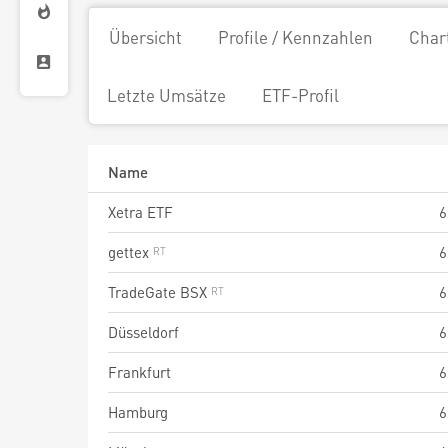
Übersicht
Profile / Kennzahlen
Char
Letzte Umsätze
ETF-Profil
Name
Xetra ETF
6
gettex
6
TradeGate BSX
6
Düsseldorf
6
Frankfurt
6
Hamburg
6