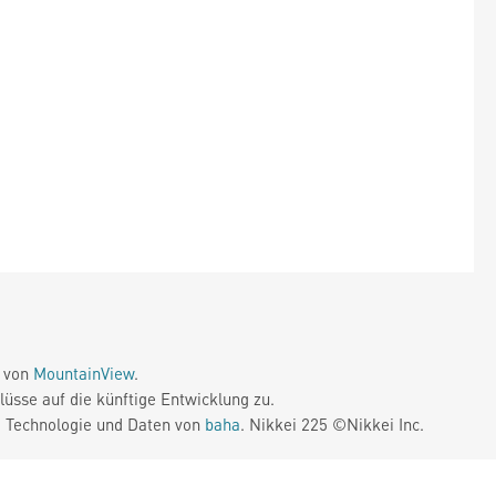
e von
MountainView
.
üsse auf die künftige Entwicklung zu.
. Technologie und Daten von
baha
. Nikkei 225 ©Nikkei Inc.