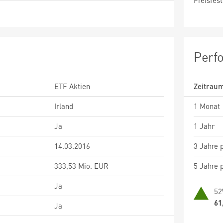
Preisfest
Perf
ETF Aktien
Zeitrau
Irland
1 Monat
Ja
1 Jahr
14.03.2016
3 Jahre p
333,53 Mio. EUR
5 Jahre p
Ja
52
61
Ja