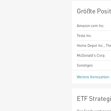
Größte Posi
Amazon.com Inc.
Tesla Inc.
Home Depot Inc., Th
McDonald's Corp.
Sonstiges
Weitere Kennzahlen
ETF Strateg
Der Fonds wird passi