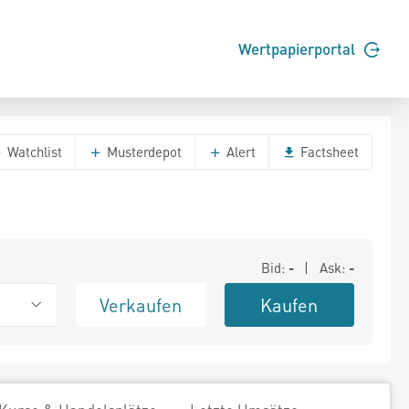
Wertpapierportal
Watchlist
Musterdepot
Alert
Factsheet
Bid:
-
| Ask:
-
Verkaufen
Kaufen