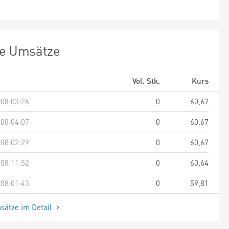
te Umsätze
Vol. Stk.
Kurs
 08:03:26
0
60,67
 08:04:07
0
60,67
 08:02:29
0
60,67
 08:11:52
0
60,64
 08:01:43
0
59,81
sätze im Detail