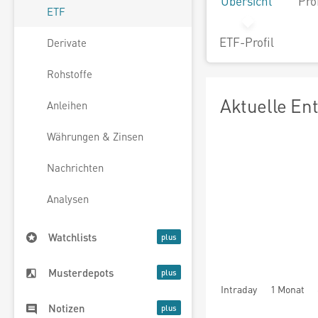
Übersicht
Pro
ETF
ETF-Profil
Derivate
Rohstoffe
Aktuelle En
Anleihen
Währungen & Zinsen
Nachrichten
Analysen
Watchlists
Musterdepots
Intraday
1 Monat
Notizen
seit Beginn