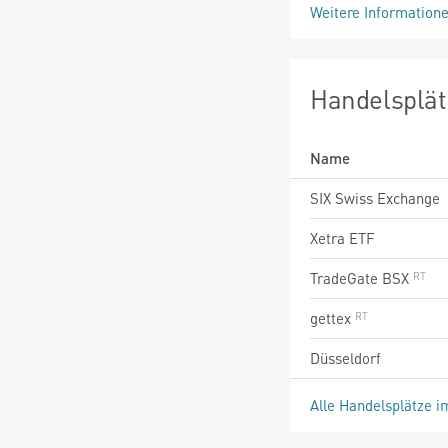
Weitere Information
Handelsplät
Name
SIX Swiss Exchange
Xetra ETF
TradeGate BSX
gettex
Düsseldorf
Alle Handelsplätze i