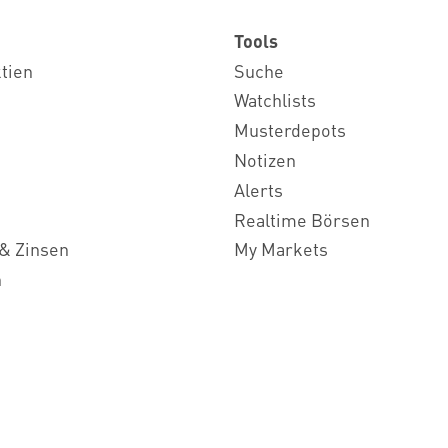
Tools
ktien
Suche
Watchlists
Musterdepots
Notizen
Alerts
Realtime Börsen
& Zinsen
My Markets
n