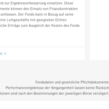
nd zur Ergebnisverbesserung einsetzen. Diese
umente können den Einsatz von Finanzkontrakten
 umfassen. Der Fonds kann in Bezug auf seine
rte Leihgeschäfte mit geeigneten Dritten
liche Erträge zum Ausgleich der Kosten des Fonds
en
Fondsdaten und gesetzliche Pflichtdokument
Performanceergebnisse der Vergangenheit lassen keine Rückschl
tionen sind nach den Bestimmungen der jeweiligen Börse verzögert