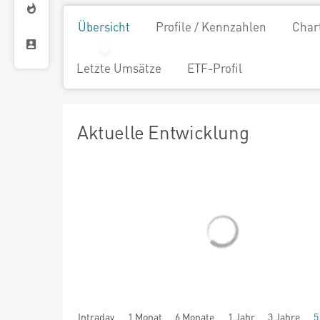
Übersicht
Profile / Kennzahlen
Char
Letzte Umsätze
ETF-Profil
Aktuelle Entwicklung
Intraday
1 Monat
6 Monate
1 Jahr
3 Jahre
5