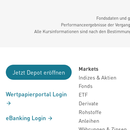
Fondsdaten und g
Performanceergebnisse der Vergange
Alle Kursinformationen sind nach den Bestimmung
Markets
Jetzt Depot eröffnen
Indizes & Aktien
Fonds
Wertpapierportal Login
ETF
Derivate
Rohstoffe
eBanking Login
Anleihen
Währungen & Zinsen