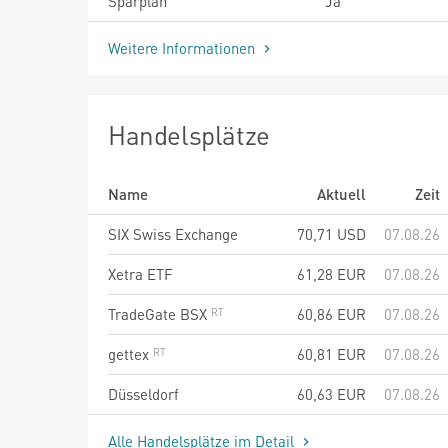
Sparplan
Ja
Weitere Informationen
Handelsplätze
Name
Aktuell
Zeit
SIX Swiss Exchange
70,71
USD
07.08.26
Xetra ETF
61,28
EUR
07.08.26
TradeGate BSX
60,86
EUR
07.08.26
gettex
60,81
EUR
07.08.26
Düsseldorf
60,63
EUR
07.08.26
Alle Handelsplätze im Detail