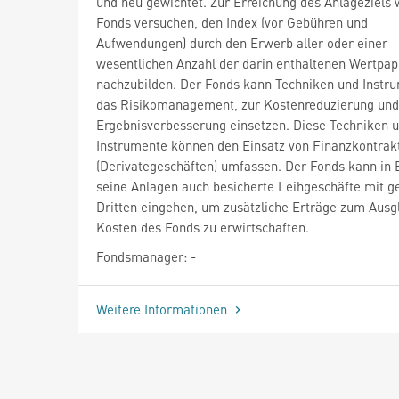
und neu gewichtet. Zur Erreichung des Anlageziels 
Fonds versuchen, den Index (vor Gebühren und
Aufwendungen) durch den Erwerb aller oder einer
wesentlichen Anzahl der darin enthaltenen Wertpap
nachzubilden. Der Fonds kann Techniken und Instru
das Risikomanagement, zur Kostenreduzierung und
Ergebnisverbesserung einsetzen. Diese Techniken 
Instrumente können den Einsatz von Finanzkontrak
(Derivategeschäften) umfassen. Der Fonds kann in 
seine Anlagen auch besicherte Leihgeschäfte mit g
Dritten eingehen, um zusätzliche Erträge zum Ausg
Kosten des Fonds zu erwirtschaften.
Fondsmanager: -
Weitere Informationen