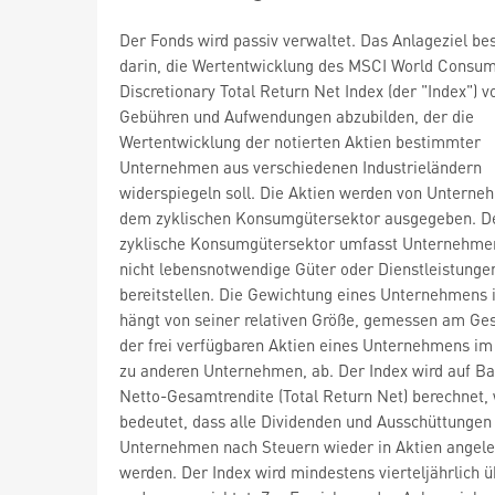
Der Fonds wird passiv verwaltet. Das Anlageziel be
darin, die Wertentwicklung des MSCI World Consu
Discretionary Total Return Net Index (der "Index") v
Gebühren und Aufwendungen abzubilden, der die
Wertentwicklung der notierten Aktien bestimmter
Unternehmen aus verschiedenen Industrieländern
widerspiegeln soll. Die Aktien werden von Unterne
dem zyklischen Konsumgütersektor ausgegeben. D
zyklische Konsumgütersektor umfasst Unternehmen
nicht lebensnotwendige Güter oder Dienstleistunge
bereitstellen. Die Gewichtung eines Unternehmens 
hängt von seiner relativen Größe, gemessen am G
der frei verfügbaren Aktien eines Unternehmens im 
zu anderen Unternehmen, ab. Der Index wird auf Ba
Netto-Gesamtrendite (Total Return Net) berechnet,
bedeutet, dass alle Dividenden und Ausschüttungen
Unternehmen nach Steuern wieder in Aktien angele
werden. Der Index wird mindestens vierteljährlich ü