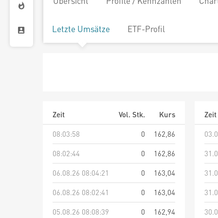
Übersicht
Profile / Kennzahlen
Char
Letzte Umsätze
ETF-Profil
Zeit
Vol. Stk.
Kurs
Zeit
08:03:58
0
162,86
03.0
08:02:44
0
162,86
31.0
06.08.26 08:04:21
0
163,04
31.0
06.08.26 08:02:41
0
163,04
31.0
05.08.26 08:08:39
0
162,94
30.0