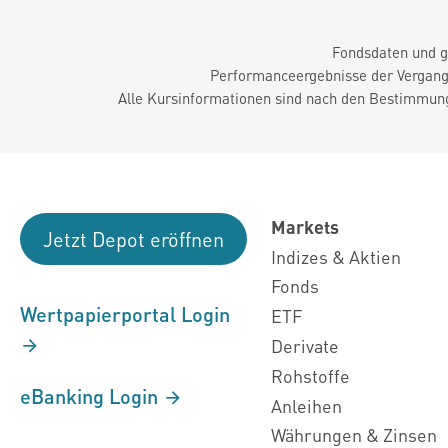
Fondsdaten und g
Performanceergebnisse der Vergange
Alle Kursinformationen sind nach den Bestimmung
Markets
Jetzt Depot eröffnen
Indizes & Aktien
Fonds
Wertpapierportal Login
ETF
Derivate
Rohstoffe
eBanking Login
Anleihen
Währungen & Zinsen