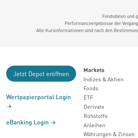
Fondsdaten und g
Performanceergebnisse der Vergange
Alle Kursinformationen sind nach den Bestimmung
Markets
Jetzt Depot eröffnen
Indizes & Aktien
Fonds
Wertpapierportal Login
ETF
Derivate
Rohstoffe
eBanking Login
Anleihen
Währungen & Zinsen