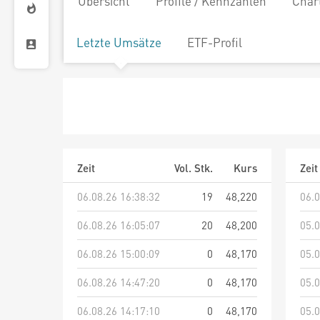
Übersicht
Profile / Kennzahlen
Char
Letzte Umsätze
ETF-Profil
Zeit
Vol. Stk.
Kurs
Zeit
06.08.26 16:38:32
19
48,220
06.0
06.08.26 16:05:07
20
48,200
05.0
06.08.26 15:00:09
0
48,170
05.0
06.08.26 14:47:20
0
48,170
05.0
06.08.26 14:17:10
0
48,170
05.0