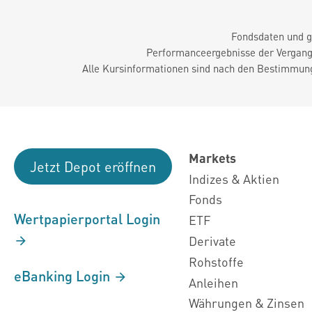
Fondsdaten und g
Performanceergebnisse der Vergange
Alle Kursinformationen sind nach den Bestimmung
Markets
Jetzt Depot eröffnen
Indizes & Aktien
Fonds
Wertpapierportal Login
ETF
Derivate
Rohstoffe
eBanking Login
Anleihen
Währungen & Zinsen