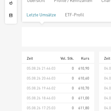
Übersicht
Profile / Kennzahlen
Char
Letzte Umsätze
ETF-Profil
Zeit
Vol. Stk.
Kurs
Zeit
05.08.26 21:46:03
0
610,90
04.0
05.08.26 20:46:03
0
610,60
04.0
05.08.26 19:46:02
0
610,70
04.0
05.08.26 18:46:03
0
611,00
04.0
05.08.26 17:25:03
0
611,80
04.0