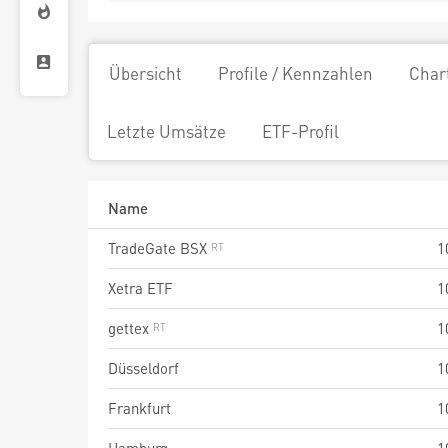
Übersicht
Profile / Kennzahlen
Char
Letzte Umsätze
ETF-Profil
Name
TradeGate BSX
1
Xetra ETF
1
gettex
1
Düsseldorf
1
Frankfurt
1