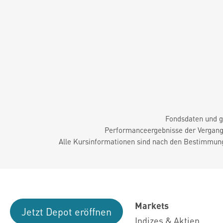
Fondsdaten und g
Performanceergebnisse der Vergange
Alle Kursinformationen sind nach den Bestimmung
Markets
Jetzt Depot eröffnen
Indizes & Aktien