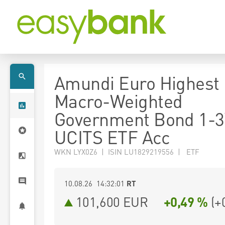
Amundi Euro Highest
Macro-Weighted
Government Bond 1-3
UCITS ETF Acc
WKN LYX0Z6 | ISIN LU1829219556 | ETF
10.08.26 14:32:01
RT
101,600
EUR
+0,49 %
(
+