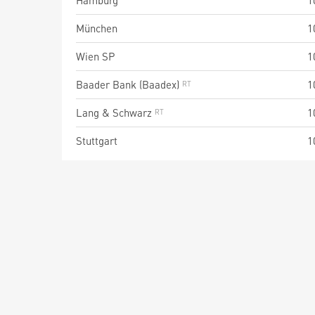
Hamburg
1
München
1
Wien SP
1
Baader Bank (Baadex)
1
Lang & Schwarz
1
Stuttgart
1