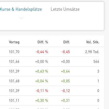
Kurse & Handelsplätze
Letzte Umsätze
Vortag
Diff. %
Diff.
Vol. Stk.
101,70
-0,44 %
-0,45
2,98 Tsd.
101,66
+0,00 %
+0,00
566
101,39
+0,63 %
+0,64
3
101,68
+0,04 %
+0,05
1
101,39
-0,11 %
-0,12
0
101,11
+0,30 %
+0,31
0