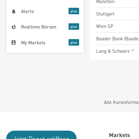
München
Alerts
Stuttgart
Wien SP
Realtime Börsen
Baader Bank (Baade
My Markets
Lang & Schwarz
Alle Kursinforma
Markets
Jetzt Depot eröffnen