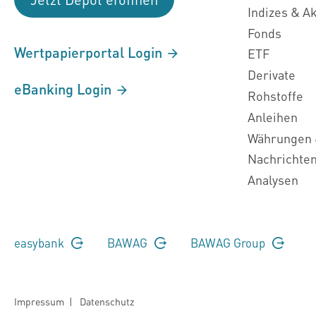
Indizes & A
Fonds
Wertpapierportal Login
ETF
Derivate
eBanking Login
Rohstoffe
Anleihen
Währungen 
Nachrichte
Analysen
easybank
BAWAG
BAWAG Group
Impressum
|
Datenschutz