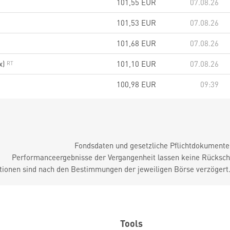
101,55
EUR
07.08.26
101,53
EUR
07.08.26
101,68
EUR
07.08.26
x)
101,10
EUR
07.08.26
100,98
EUR
09:39
Fondsdaten und gesetzliche Pflichtdokument
Performanceergebnisse der Vergangenheit lassen keine Rückschl
tionen sind nach den Bestimmungen der jeweiligen Börse verzögert
Tools