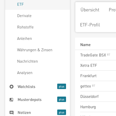
ETF
Übersicht
Pro
Derivate
ETF-Profil
Rohstoffe
Anleihen
Name
Währungen & Zinsen
TradeGate BSX
Nachrichten
Xetra ETF
Analysen
Frankfurt
gettex
Watchlists
Düsseldorf
Musterdepots
Hamburg
Notizen