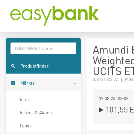
Amundi E
Weighte
Produktfinder
UCITS E
WKN LYX0Z6 | ISIN
Märkte
07.08.26 08:03
Intro
101,55
E
Indizes & Aktien
Fonds