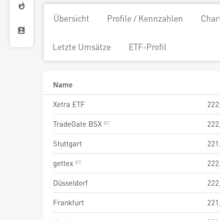
Übersicht
Profile / Kennzahlen
Char
Letzte Umsätze
ETF-Profil
Name
Xetra ETF
222
TradeGate BSX
222
Stuttgart
221
gettex
222
Düsseldorf
222
Frankfurt
221