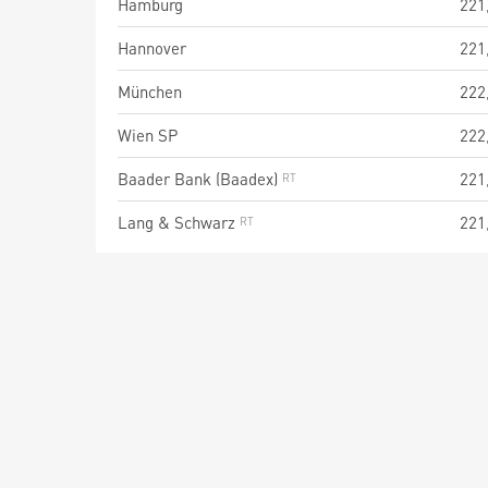
Hamburg
221
Hannover
221
München
222
Wien SP
222
Baader Bank (Baadex)
221
Lang & Schwarz
221