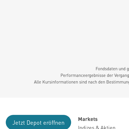
Fondsdaten und g
Performanceergebnisse der Vergange
Alle Kursinformationen sind nach den Bestimmung
Markets
Jetzt Depot eröffnen
Indizes & Aktien