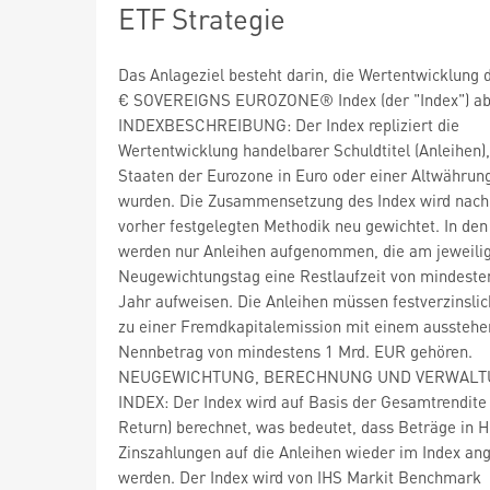
ETF Strategie
Das Anlageziel besteht darin, die Wertentwicklung 
€ SOVEREIGNS EUROZONE® Index (der "Index") ab
INDEXBESCHREIBUNG: Der Index repliziert die
Wertentwicklung handelbarer Schuldtitel (Anleihen),
Staaten der Eurozone in Euro oder einer Altwähru
wurden. Die Zusammensetzung des Index wird nach
vorher festgelegten Methodik neu gewichtet. In den
werden nur Anleihen aufgenommen, die am jeweili
Neugewichtungstag eine Restlaufzeit von mindest
Jahr aufweisen. Die Anleihen müssen festverzinslic
zu einer Fremdkapitalemission mit einem aussteh
Nennbetrag von mindestens 1 Mrd. EUR gehören.
NEUGEWICHTUNG, BERECHNUNG UND VERWALT
INDEX: Der Index wird auf Basis der Gesamtrendite 
Return) berechnet, was bedeutet, dass Beträge in 
Zinszahlungen auf die Anleihen wieder im Index ang
werden. Der Index wird von IHS Markit Benchmark