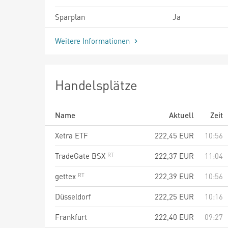
Sparplan
Ja
Weitere Informationen
Handelsplätze
Name
Aktuell
Zeit
Xetra ETF
222,45
EUR
10:56
TradeGate BSX
222,37
EUR
11:04
gettex
222,39
EUR
10:56
Düsseldorf
222,25
EUR
10:16
Frankfurt
222,40
EUR
09:27