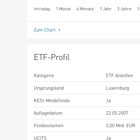
Intraday
1 Monat
6 Monate
1 Jahr
3 Jahre
5
seit Beginn
Zum Chart
ETF-Profil
Kategorie
ETF Anleihen
Ursprungsland
Luxemburg
KESt-Meldefonds
Ja
Auflagedatum
22.05.2007
Fondsvolumen
3,00 Mrd. EUR
UCITS
Ja