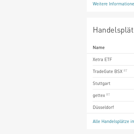
Weitere Information
Handelsplät
Name
Xetra ETF
TradeGate BSX
Stuttgart
gettex
Düsseldorf
Alle Handelsplätze i