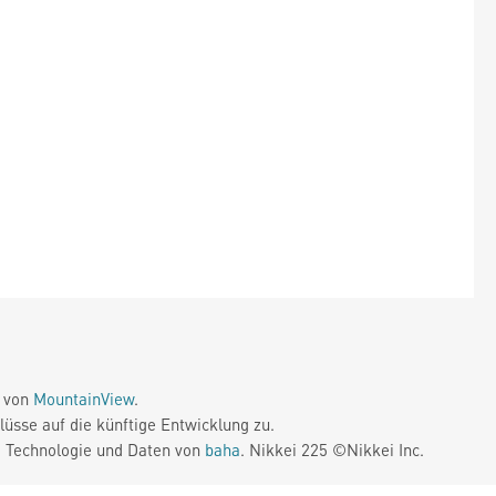
e von
MountainView
.
üsse auf die künftige Entwicklung zu.
. Technologie und Daten von
baha
. Nikkei 225 ©Nikkei Inc.