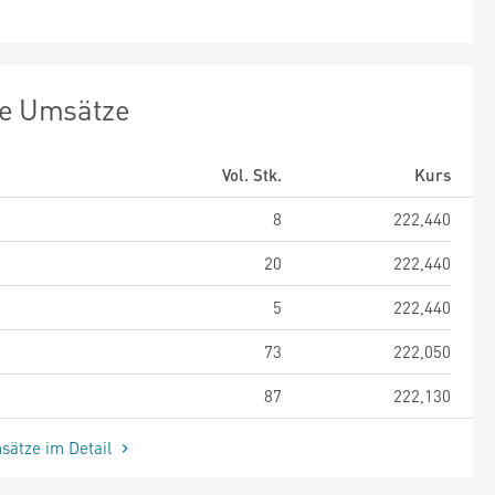
te Umsätze
Vol. Stk.
Kurs
8
222,440
20
222,440
5
222,440
73
222,050
87
222,130
sätze im Detail