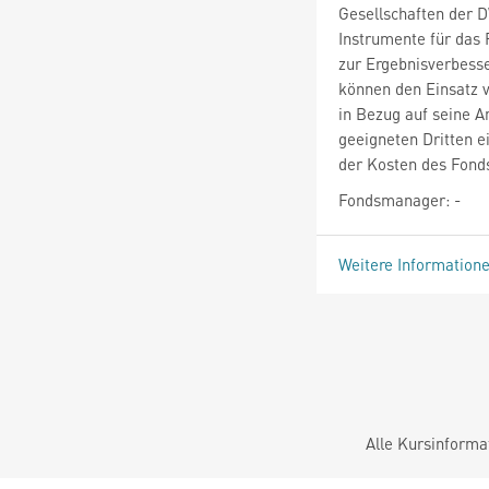
Gesellschaften der 
Instrumente für das
zur Ergebnisverbess
können den Einsatz 
in Bezug auf seine A
geeigneten Dritten e
der Kosten des Fonds
Fondsmanager: -
Weitere Information
Alle Kursinforma