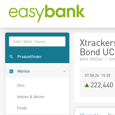
Xtracker
Bond UC
Produktfinder
WKN DBX0AC | ISI
Märkte
07.08.26 15:38
222,440
Intro
Indizes & Aktien
Fonds