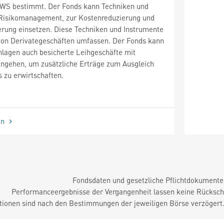
DWS bestimmt. Der Fonds kann Techniken und
 Risikomanagement, zur Kostenreduzierung und
erung einsetzen. Diese Techniken und Instrumente
von Derivategeschäften umfassen. Der Fonds kann
nlagen auch besicherte Leihgeschäfte mit
ingehen, um zusätzliche Erträge zum Ausgleich
 zu erwirtschaften.
en
Fondsdaten und gesetzliche Pflichtdokument
Performanceergebnisse der Vergangenheit lassen keine Rückschl
tionen sind nach den Bestimmungen der jeweiligen Börse verzögert