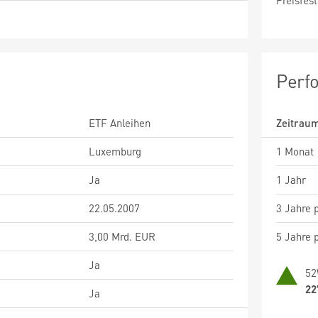
Preisfest
Perf
ETF Anleihen
Zeitrau
Luxemburg
1 Monat
Ja
1 Jahr
22.05.2007
3 Jahre p
3,00 Mrd. EUR
5 Jahre p
Ja
52
22
Ja