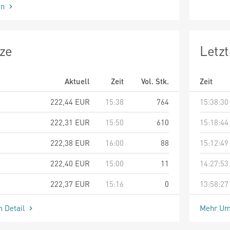
en
ze
Letz
Aktuell
Zeit
Vol. Stk.
Zeit
222,44
EUR
15:38
764
15:38:30
222,31
EUR
15:50
610
15:18:44
222,38
EUR
16:00
88
15:12:49
222,40
EUR
15:00
11
14:27:53
222,37
EUR
15:16
0
13:58:27
m Detail
Mehr Um