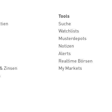
Tools
ktien
Suche
Watchlists
Musterdepots
Notizen
Alerts
Realtime Börsen
& Zinsen
My Markets
n