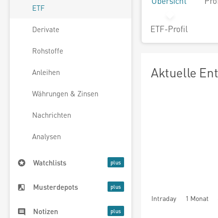
Übersicht
Pro
ETF
ETF-Profil
Derivate
Rohstoffe
Aktuelle En
Anleihen
Währungen & Zinsen
Nachrichten
Analysen
Watchlists
Musterdepots
Intraday
1 Monat
Notizen
seit Beginn