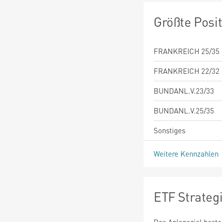
Größte Posi
FRANKREICH 25/35 O
FRANKREICH 22/32 O
BUNDANL.V.23/33
BUNDANL.V.25/35
Sonstiges
Weitere Kennzahlen
ETF Strateg
Das Anlageziel beste