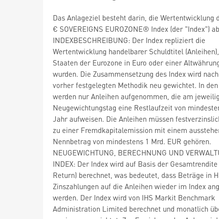
Das Anlageziel besteht darin, die Wertentwicklung 
€ SOVEREIGNS EUROZONE® Index (der "Index") ab
INDEXBESCHREIBUNG: Der Index repliziert die
Wertentwicklung handelbarer Schuldtitel (Anleihen),
Staaten der Eurozone in Euro oder einer Altwähru
wurden. Die Zusammensetzung des Index wird nach
vorher festgelegten Methodik neu gewichtet. In den
werden nur Anleihen aufgenommen, die am jeweili
Neugewichtungstag eine Restlaufzeit von mindest
Jahr aufweisen. Die Anleihen müssen festverzinslic
zu einer Fremdkapitalemission mit einem aussteh
Nennbetrag von mindestens 1 Mrd. EUR gehören.
NEUGEWICHTUNG, BERECHNUNG UND VERWALT
INDEX: Der Index wird auf Basis der Gesamtrendite 
Return) berechnet, was bedeutet, dass Beträge in 
Zinszahlungen auf die Anleihen wieder im Index ang
werden. Der Index wird von IHS Markit Benchmark
Administration Limited berechnet und monatlich üb