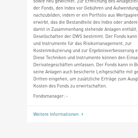
sowie neu gewichtet. Zur Erreichung des Anlageziel
der Fonds, den Index vor Gebühren und Aufwendun
nachzubilden, indem er ein Portfolio aus Wertpapie
erwirbt, das die Bestandteile des Index oder andere,
damit in Zusammenhang stehende Anlagen enthält,
Gesellschaften der DWS bestimmt. Der Fonds kann
und Instrumente für das Risikomanagement, zur
Kostenreduzierung und zur Ergebnisverbesserung e
Diese Techniken und Instrumente können den Einsa
Derivategeschäften umfassen. Der Fonds kann in B
seine Anlagen auch besicherte Leihgeschäfte mit g
Dritten eingehen, um zusätzliche Erträge zum Ausg
Kosten des Fonds zu erwirtschaften.
Fondsmanager: -
Weitere Informationen