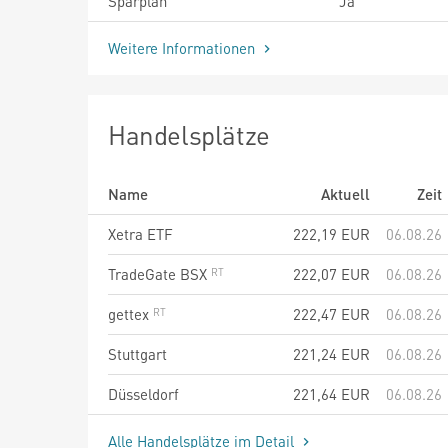
Sparplan
Ja
Weitere Informationen
Handelsplätze
Name
Aktuell
Zeit
Xetra ETF
222,19
EUR
06.08.26
TradeGate BSX
222,07
EUR
06.08.26
gettex
222,47
EUR
06.08.26
Stuttgart
221,24
EUR
06.08.26
Düsseldorf
221,64
EUR
06.08.26
Alle Handelsplätze im Detail