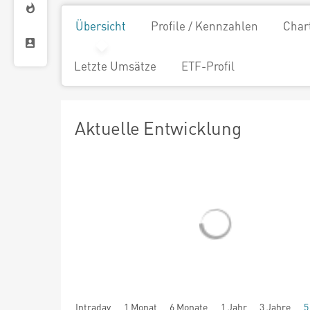
Übersicht
Profile / Kennzahlen
Char
Letzte Umsätze
ETF-Profil
Aktuelle Entwicklung
Intraday
1 Monat
6 Monate
1 Jahr
3 Jahre
5