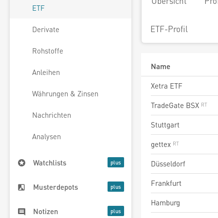
Übersicht
Pro
ETF
ETF-Profil
Derivate
Rohstoffe
Name
Anleihen
Xetra ETF
Währungen & Zinsen
TradeGate BSX
Nachrichten
Stuttgart
Analysen
gettex
Watchlists
Düsseldorf
Frankfurt
Musterdepots
Hamburg
Notizen