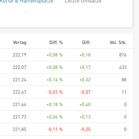
Kurse & Handelsplätze
Letzte Umsätze
Vortag
Diff. %
Diff.
Vol. Stk.
222,19
+0,08 %
+0,18
876
222,07
+0,08 %
+0,17
633
221,24
+0,14 %
+0,32
88
222,47
-0,03 %
-0,07
11
221,64
+0,18 %
+0,40
0
221,73
+0,06 %
+0,13
0
221,85
-0,11 %
-0,25
0