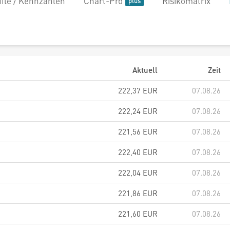
file / Kennzahlen
Chart-Pro
Risikomatrix
Aktuell
Zeit
222,37
EUR
07.08.26
222,24
EUR
07.08.26
221,56
EUR
07.08.26
222,40
EUR
07.08.26
222,04
EUR
07.08.26
221,86
EUR
07.08.26
221,60
EUR
07.08.26