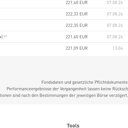
221,60
EUR
07.08.26
222,33
EUR
07.08.26
222,35
EUR
07.08.26
x)
221,60
EUR
07.08.26
221,09
EUR
13:04
Fondsdaten und gesetzliche Pflichtdokument
Performanceergebnisse der Vergangenheit lassen keine Rückschl
tionen sind nach den Bestimmungen der jeweiligen Börse verzögert
Tools