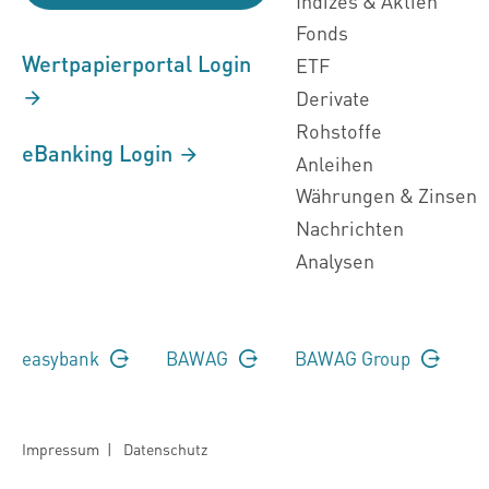
Indizes & Aktien
Fonds
Wertpapierportal Login
ETF
Derivate
Rohstoffe
eBanking Login
Anleihen
Währungen & Zinsen
Nachrichten
Analysen
easybank
BAWAG
BAWAG Group
Impressum
|
Datenschutz