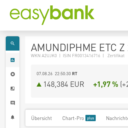
AMUNDIPHME ETC Z 
WKN A2UJK0 | ISIN FR0013416716 | Zertifikat
07.08.26 22:50:30
RT
148,384
EUR
+1,97 %
(
+
Übersicht
Chart-Pro
Nachricht