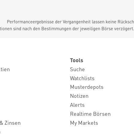
Performanceergebnisse der Vergangenheit lassen keine Rückschl
tionen sind nach den Bestimmungen der jeweiligen Börse verzögert
Tools
ktien
Suche
Watchlists
Musterdepots
Notizen
Alerts
Realtime Börsen
& Zinsen
My Markets
n