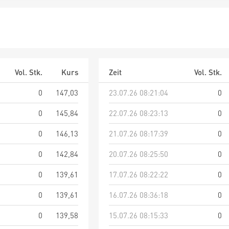
Vol. Stk.
Kurs
Zeit
Vol. Stk.
0
147,03
23.07.26 08:21:04
0
0
145,84
22.07.26 08:23:13
0
0
146,13
21.07.26 08:17:39
0
0
142,84
20.07.26 08:25:50
0
0
139,61
17.07.26 08:22:22
0
0
139,61
16.07.26 08:36:18
0
0
139,58
15.07.26 08:15:33
0