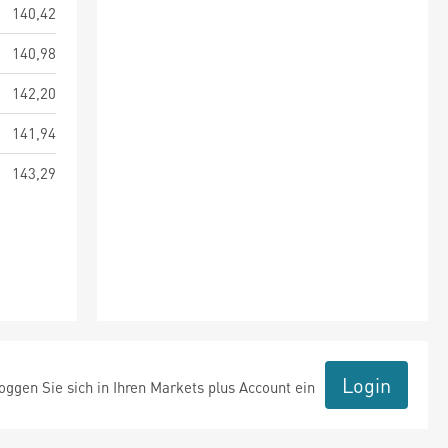
140,42
140,98
142,20
141,94
143,29
Login
ggen Sie sich in Ihren Markets plus Account ein