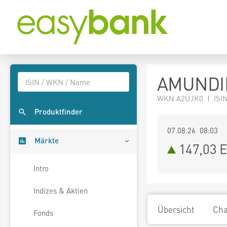
AMUNDIP
WKN A2UJK0 | ISIN 
Produktfinder
07.08.26 08:03
Märkte
147,03
E
Intro
Indizes & Aktien
Übersicht
Cha
Fonds