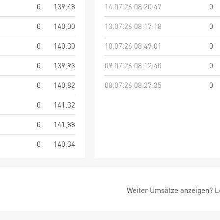
0
139,48
14.07.26 08:20:47
0
0
140,00
13.07.26 08:17:18
0
0
140,30
10.07.26 08:49:01
0
0
139,93
09.07.26 08:12:40
0
0
140,82
08.07.26 08:27:35
0
0
141,32
0
141,88
0
140,34
Weiter Umsätze anzeigen? Lo