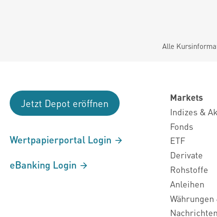
Alle Kursinforma
Markets
Jetzt Depot eröffnen
Indizes & A
Fonds
Wertpapierportal Login
ETF
Derivate
eBanking Login
Rohstoffe
Anleihen
Währungen 
Nachrichte