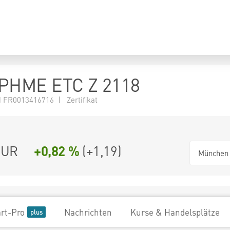
HME ETC Z 2118
FR0013416716 | Zertifikat
UR
+0,82 %
(
+1,19
)
München
rt-Pro
Nachrichten
Kurse & Handelsplätze