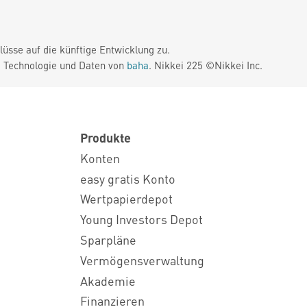
üsse auf die künftige Entwicklung zu.
. Technologie und Daten von
baha
. Nikkei 225 ©Nikkei Inc.
Produkte
Konten
easy gratis Konto
Wertpapierdepot
Young Investors Depot
Sparpläne
Vermögensverwaltung
Akademie
Finanzieren