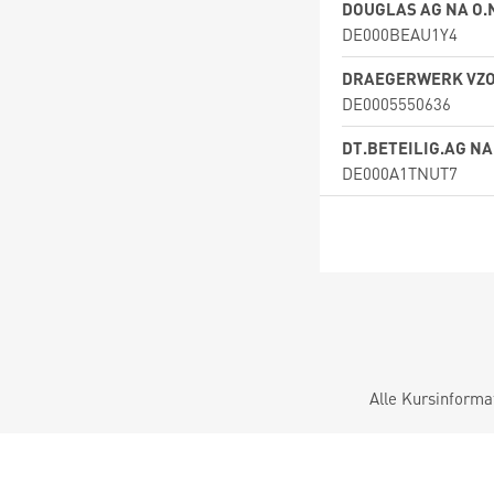
DOUGLAS AG NA O.
DE000BEAU1Y4
DRAEGERWERK VZO
DE0005550636
DT.BETEILIG.AG NA
DE000A1TNUT7
Alle Kursinforma