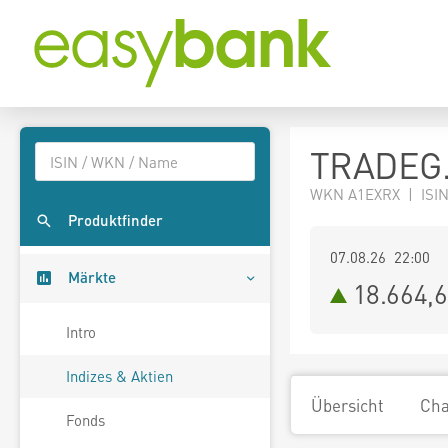
TRADEG.
WKN A1EXRX | ISIN
Produktfinder
07.08.26 22:00
Märkte
18.664,
Intro
Indizes & Aktien
Übersicht
Cha
Fonds