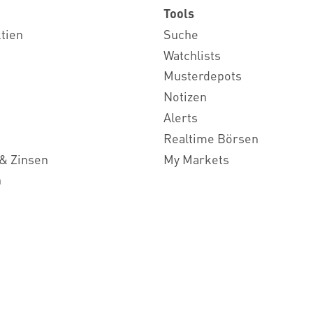
Tools
ktien
Suche
Watchlists
Musterdepots
Notizen
Alerts
Realtime Börsen
& Zinsen
My Markets
n