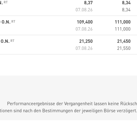
N.
8,37
8,34
07.08.26
8,34
 O.N.
109,400
111,000
07.08.26
111,000
 O.N.
21,250
21,450
07.08.26
21,550
Performanceergebnisse der Vergangenheit lassen keine Rückschl
tionen sind nach den Bestimmungen der jeweiligen Börse verzögert