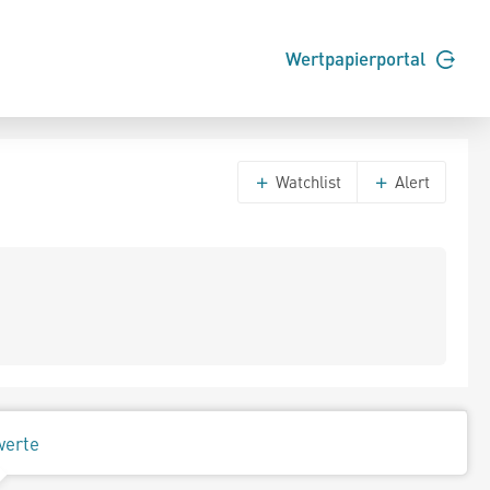
Wertpapierportal
Watchlist
Alert
werte