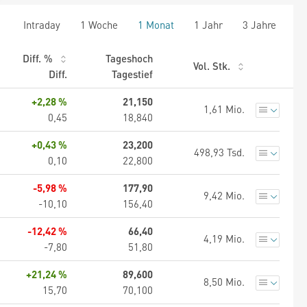
Intraday
1 Woche
1 Monat
1 Jahr
3 Jahre
Diff. %
Tageshoch
Vol. Stk.
Diff.
Tagestief
+2,28 %
21,150
1,61 Mio.
0,45
18,840
+0,43 %
23,200
498,93 Tsd.
0,10
22,800
-5,98 %
177,90
9,42 Mio.
-10,10
156,40
-12,42 %
66,40
4,19 Mio.
-7,80
51,80
+21,24 %
89,600
8,50 Mio.
15,70
70,100