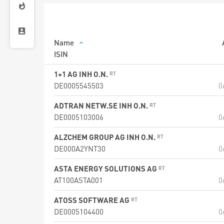
Name
ISIN
1+1 AG INH O.N.
DE0005545503
0
ADTRAN NETW.SE INH O.N.
DE0005103006
0
ALZCHEM GROUP AG INH O.N.
DE000A2YNT30
0
ASTA ENERGY SOLUTIONS AG
AT100ASTA001
0
ATOSS SOFTWARE AG
DE0005104400
0