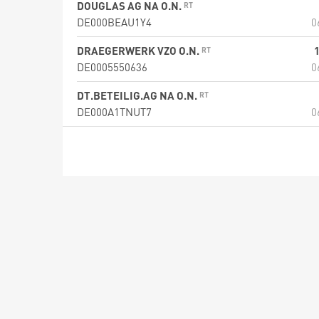
DOUGLAS AG NA O.N.
DE000BEAU1Y4
0
DRAEGERWERK VZO O.N.
DE0005550636
0
DT.BETEILIG.AG NA O.N.
DE000A1TNUT7
0