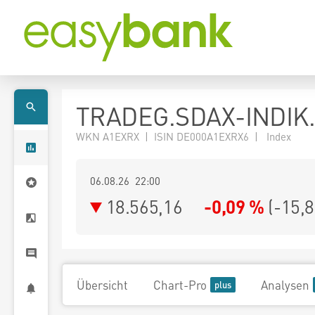
TRADEG.SDAX-INDIK.
WKN A1EXRX | ISIN DE000A1EXRX6 | Index
06.08.26 22:00
18.565,16
-0,09 %
(
-15,
Übersicht
Chart-Pro
Analysen