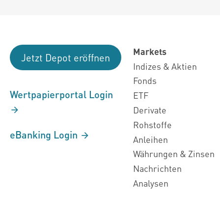
Markets
Jetzt Depot eröffnen
Indizes & Aktien
Fonds
Wertpapierportal Login
ETF
Derivate
Rohstoffe
eBanking Login
Anleihen
Währungen & Zinsen
Nachrichten
Analysen