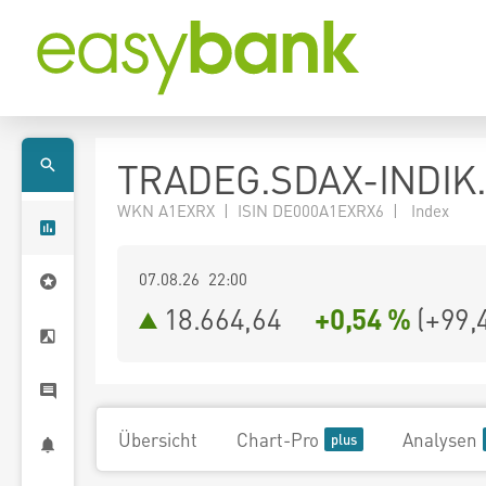
TRADEG.SDAX-INDIK.
WKN A1EXRX | ISIN DE000A1EXRX6 | Index
07.08.26 22:00
18.664,64
+0,54 %
(
+99,
Übersicht
Chart-Pro
Analysen