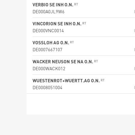
VERBIO SE INH O.N.
DE000A0JL9W6
VINCORION SE INH O.N.
DE000VNC0014
VOSSLOH AG O.N.
DE0007667107
WACKER NEUSON SE NA O.N.
DE000WACK012
WUESTENROT+WUERTT.AG O.N.
DE0008051004