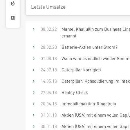
Letzte Umsätze
08.02.22
Marsel Khaliullin zum Business Lin
ernannt
28.02.20
Batterie-Aktien unter Strom?
01.08.18
Wann wird es endlich ­wieder Som
24.07.18
Caterpillar korrigiert
14.05.18
Caterpillar: Konsolidierung im inta
27.04.18
Reality Check
20.04.18
Immobilienaktien-Ringelreia
31.01.18
Aktien (USA) mit einem vollen Gap U
30.01.18
Aktien (USA) mit einem vollen Gap 