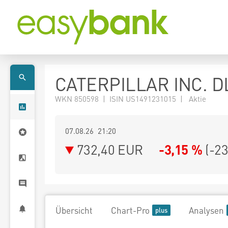
CATERPILLAR INC. D
WKN 850598 | ISIN US1491231015 | Aktie
07.08.26 21:20
732,40
EUR
-3,15 %
(
-23
Übersicht
Chart-Pro
Analysen