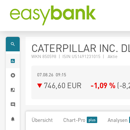
CATERPILLAR INC. D
WKN 850598 | ISIN US1491231015 | Aktie
07.08.26 09:15
746,60
EUR
-1,09 %
(
-8,
Übersicht
Chart-Pro
Analysen