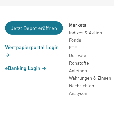
Markets
Jetzt Depot eröffnen
Indizes & Aktien
Fonds
Wertpapierportal Login
ETF
Derivate
Rohstoffe
eBanking Login
Anleihen
Währungen & Zinsen
Nachrichten
Analysen