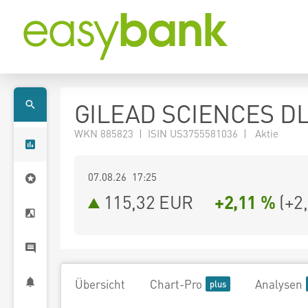
GILEAD SCIENCES DL
WKN 885823 | ISIN US3755581036 | Aktie
07.08.26 17:25
115,32
EUR
+2,11 %
(
+2
Übersicht
Chart-Pro
Analysen