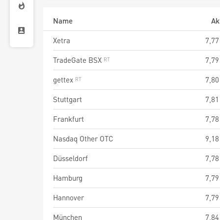
Name
Ak
Xetra
7,77
TradeGate BSX
7,79
gettex
7,80
Stuttgart
7,81
Frankfurt
7,78
Nasdaq Other OTC
9,18
Düsseldorf
7,78
Hamburg
7,79
Hannover
7,79
München
7,84