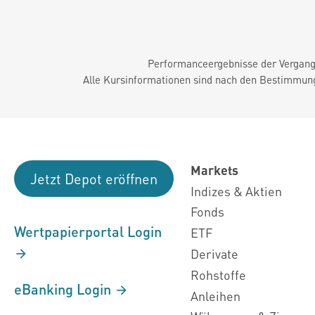
Performanceergebnisse der Vergange
Alle Kursinformationen sind nach den Bestimmung
Markets
Jetzt Depot eröffnen
Indizes & Aktien
Fonds
Wertpapierportal Login
ETF
Derivate
Rohstoffe
eBanking Login
Anleihen